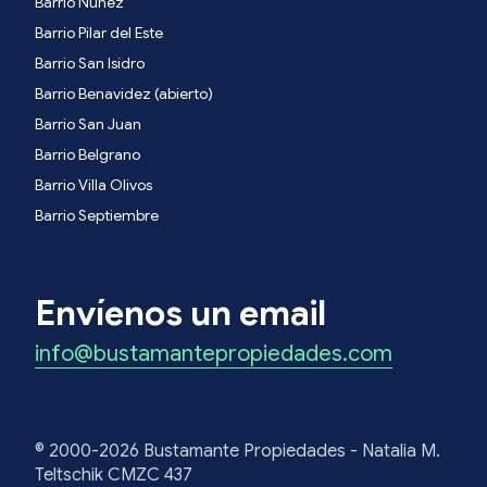
Barrio Nuñez
Barrio Pilar del Este
Barrio San Isidro
Barrio Benavidez (abierto)
Barrio San Juan
Barrio Belgrano
Barrio Villa Olivos
Barrio Septiembre
Envíenos un email
info@bustamantepropiedades.com
© 2000-2026 Bustamante Propiedades - Natalia M.
Teltschik CMZC 437