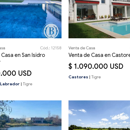
asa
Cód.: 12158
Venta de Casa
 Casa en San Isidro
Venta de Casa en Castor
r
$ 1.090.000 USD
0.000 USD
Castores
|
Tigre
o Labrador
|
Tigre