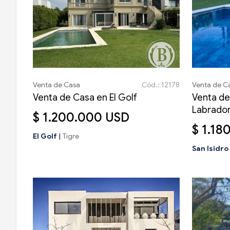
Venta de Casa
Cód.: 12178
Venta de C
Venta de Casa en El Golf
Venta de
Labrado
$ 1.200.000 USD
$ 1.18
El Golf
|
Tigre
San Isidr