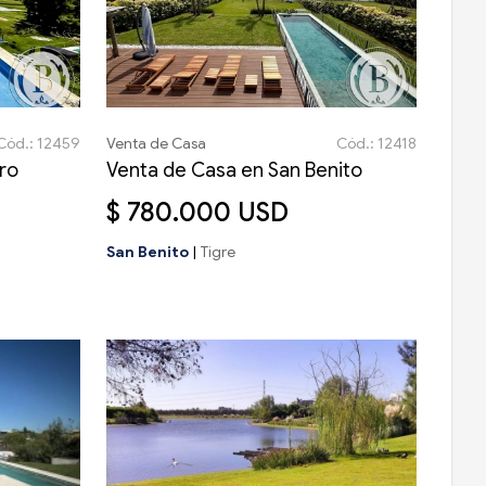
Cód.: 12459
Venta de Casa
Cód.: 12418
dro
Venta de Casa en San Benito
$ 780.000 USD
San Benito
|
Tigre