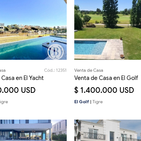
asa
Cód.: 12351
Venta de Casa
 Casa en El Yacht
Venta de Casa en El Golf
90.000 USD
$ 1.400.000 USD
igre
El Golf
|
Tigre