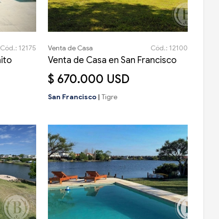
Cód.: 12175
Venta de Casa
Cód.: 12100
ito
Venta de Casa en San Francisco
$ 670.000 USD
San Francisco
|
Tigre