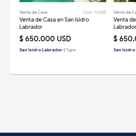
Venta de Casa
Cód.: 12435
Venta de C
Venta de Casa en San Isidro
Venta de
Labrador
Labrado
$ 650.000 USD
$ 650
San Isidro Labrador
|
Tigre
San Isidr