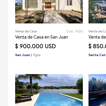
Venta de Casa
Cód.: 7620
Venta de C
Venta de Casa en San Juan
Venta de
$ 900.000 USD
$ 850
San Juan
|
Tigre
Santa Cat