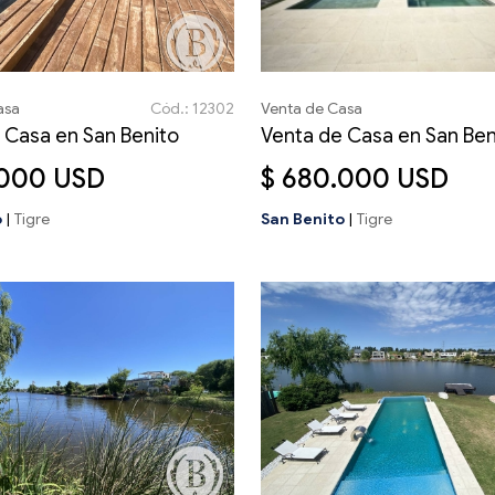
asa
Cód.: 12302
Venta de Casa
 Casa en San Benito
Venta de Casa en San Ben
.000 USD
$ 680.000 USD
o
|
Tigre
San Benito
|
Tigre