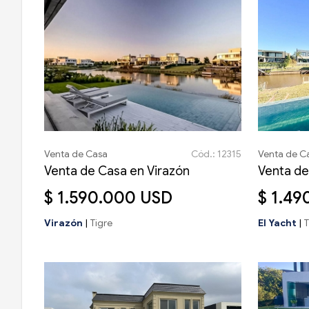
Venta de Casa
Cód.: 12315
Venta de C
Venta de Casa en Virazón
Venta de
$ 1.590.000 USD
$ 1.4
Virazón
|
Tigre
El Yacht
|
T