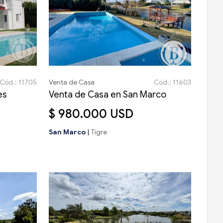
Cód.: 11705
Venta de Casa
Cód.: 11603
es
Venta de Casa en San Marco
$ 980.000 USD
San Marco
|
Tigre