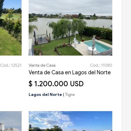
Cód.: 12521
Venta de Casa
Cód.: 11080
Venta de Casa en Lagos del Norte
$ 1.200.000 USD
Lagos del Norte
|
Tigre