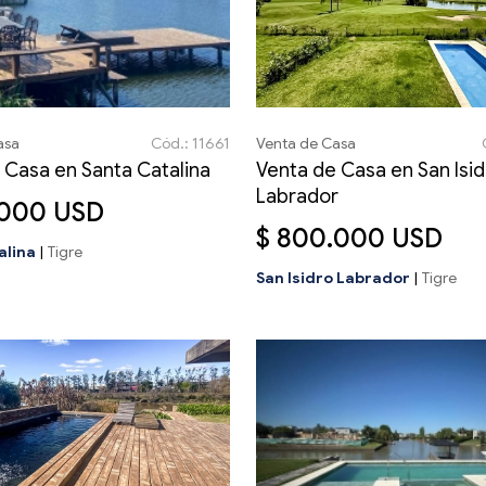
asa
Cód.: 11661
Venta de Casa
 Casa en Santa Catalina
Venta de Casa en San Isi
Labrador
.000 USD
$ 800.000 USD
alina
|
Tigre
San Isidro Labrador
|
Tigre