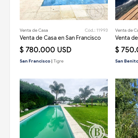
Venta de Casa
Cód.: 11993
Venta de C
Venta de Casa en San Francisco
Venta de
$ 780.000 USD
$ 750
San Francisco
|
Tigre
San Benit