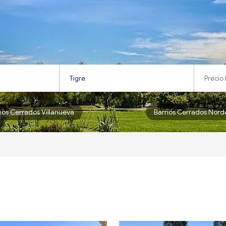
rios Cerrados Villanueva
Barrios Cerrados Nord