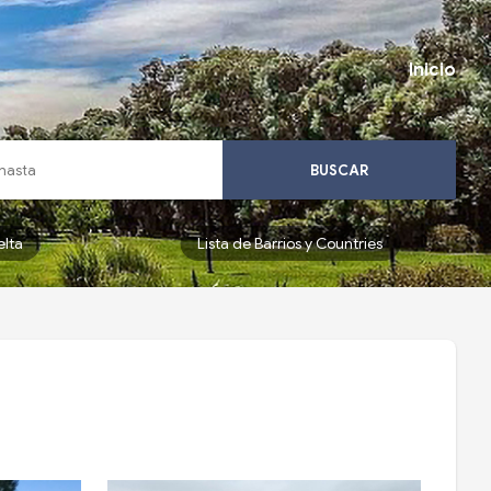
Inicio
BUSCAR
elta
Lista de Barrios y Countries