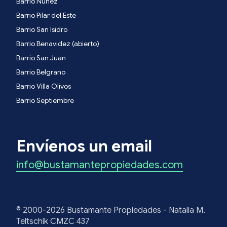
Barrio Nuñez
Barrio Pilar del Este
Barrio San Isidro
Barrio Benavidez (abierto)
Barrio San Juan
Barrio Belgrano
Barrio Villa Olivos
Barrio Septiembre
Envíenos un email
info@bustamantepropiedades.com
© 2000-2026 Bustamante Propiedades - Natalia M.
Teltschik CMZC 437