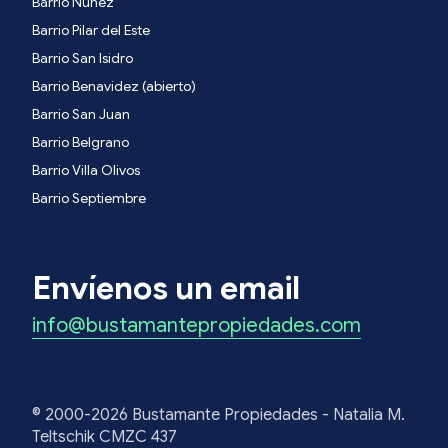
Barrio Nuñez
Barrio Pilar del Este
Barrio San Isidro
Barrio Benavidez (abierto)
Barrio San Juan
Barrio Belgrano
Barrio Villa Olivos
Barrio Septiembre
Envíenos un email
info@bustamantepropiedades.com
© 2000-2026 Bustamante Propiedades - Natalia M.
Teltschik CMZC 437