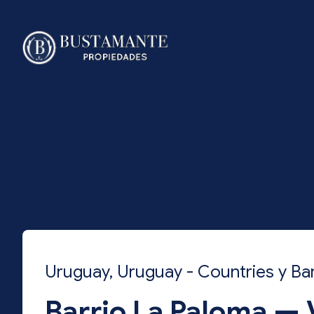
Uruguay, Uruguay - Countries y Ba
Barrio La Paloma —