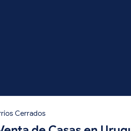
rrios Cerrados
 Venta de Casas en Urug