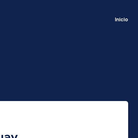
Inicio
uay