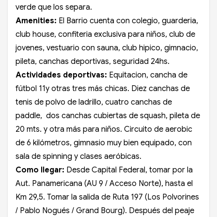
verde que los separa.
Amenities:
El Barrio cuenta con colegio, guarderia,
club house, confiteria exclusiva para niños, club de
jovenes, vestuario con sauna, club hipico, gimnacio,
pileta, canchas deportivas, seguridad 24hs.
Actividades deportivas:
Equitacion, cancha de
fútbol 11y otras tres más chicas. Diez canchas de
tenis de polvo de ladrillo, cuatro canchas de
paddle, dos canchas cubiertas de squash, pileta de
20 mts. y otra más para niños. Circuito de aerobic
de 6 kilómetros, gimnasio muy bien equipado, con
sala de spinning y clases aeróbicas.
Como llegar:
Desde Capital Federal, tomar por la
Aut. Panamericana (AU 9 / Acceso Norte), hasta el
Km 29,5. Tomar la salida de Ruta 197 (Los Polvorines
/ Pablo Nogués / Grand Bourg). Después del peaje