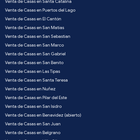
Venta de Casas en Santa Catalina
Venta de Casas en Puertos del Lago
Venta de Casas en El Cantón
Venta de Casas en San Matias
Venta de Casas en San Sebastian
Venta de Casas en San Marco
Venta de Casas en San Gabriel
Venta de Casas en San Benito
Venta de Casas en Las Tipas
Venta de Casas en Santa Teresa
Venta de Casas en Nuñez
Venta de Casas en Pilar del Este
Venta de Casas en San Isidro
Venta de Casas en Benavidez (abierto)
Venta de Casas en San Juan
Venta de Casas en Belgrano