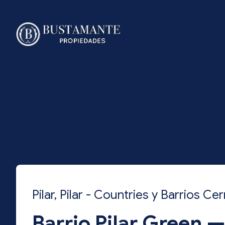
Pilar, Pilar - Countries y Barrios Ce
Barrio Pilar Green —