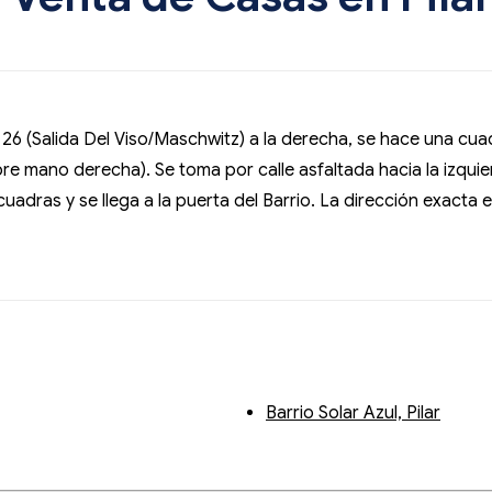
a 26 (Salida Del Viso/Maschwitz) a la derecha, se hace una cu
re mano derecha). Se toma por calle asfaltada hacia la izquier
adras y se llega a la puerta del Barrio. La dirección exacta es
Barrio Solar Azul, Pilar