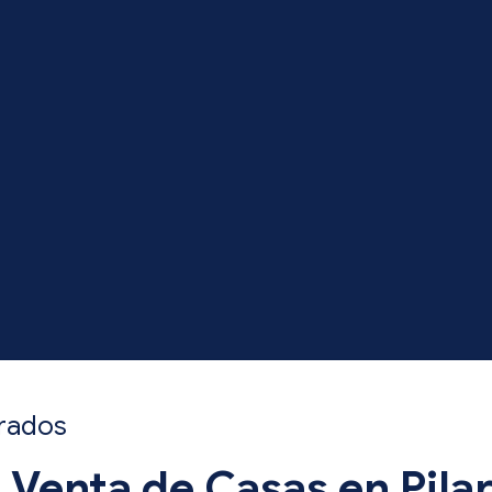
rrados
 Venta de Casas en Pila