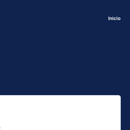
Inicio
r