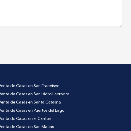
Venta de Casas en San Francisco
Venta de Casas en San Isidro Labrador
Venta de Casas en Santa Catalina
Venta de Casas en Puertos del Lago
Venta de Casas en El Cantón
Venta de Casas en San Matias