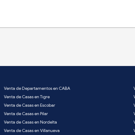
Venta de Departamentos en CABA
Venta de Casas en Tigre
Venta de Casas en Escobar
Venta de Casas en Pilar
Venta de Casas en Nordelta
Venta de Casas en Villanueva