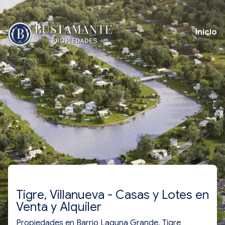
Inicio
Tigre, Villanueva - Casas y Lotes en
Venta y Alquiler
Propiedades en Barrio Laguna Grande, Tigre