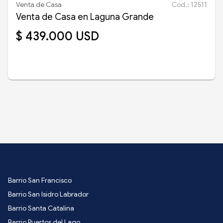
Venta de Casa
Cód.: 12511
Venta de Casa en Laguna Grande
$ 439.000 USD
Barrio San Francisco
Barrio San Isidro Labrador
Barrio Santa Catalina
Barrio Puertos del Lago