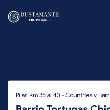
Pilar, Km 35 al 40 - Countries y Ba
Barrio Tortugas Chi