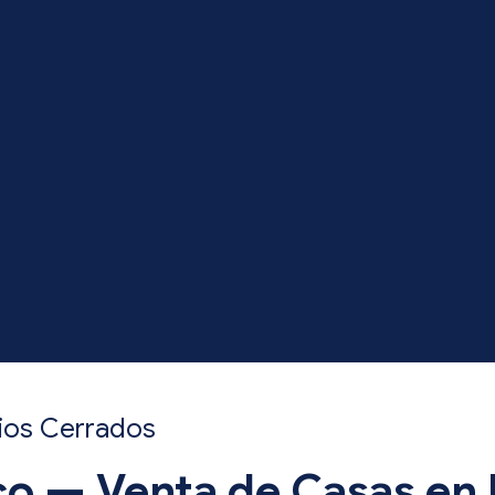
rrios Cerrados
co — Venta de Casas en 