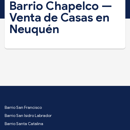
Barrio Chapelco —
Venta de Casas en
Neuquén
Barrio San Francisco
Barrio San Isidro Labrador
Barrio Santa Catalina