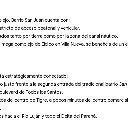
mplejo. Barrio San Juan cuenta con:
stricto de acceso peatonal y vehicular.
dos tanto por tierra como por la zona del canal náutico.
l mega complejo de Eidico en Villa Nueva, se beneficia de u
 está estratégicamente conectado:
o justo frente a la segunda entrada del tradicional barrio
San 
Boulevard de Todos los Santos.
tos del centro de Tigre, a pocos minutos del centro comercia
.
s hacia el Río Luján y todo el Delta del Paraná.