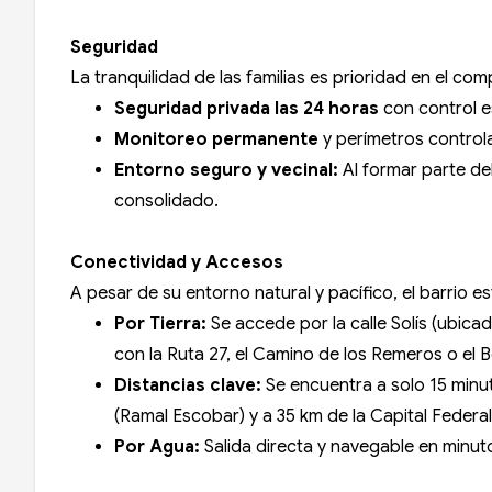
Seguridad
La tranquilidad de las familias es prioridad en el co
Seguridad privada las 24 horas
con control e
Monitoreo permanente
y perímetros controla
Entorno seguro y vecinal:
Al formar parte de
consolidado.
Conectividad y Accesos
A pesar de su entorno natural y pacífico, el barrio
Por Tierra:
Se accede por la calle Solís (ubicad
con la Ruta 27, el Camino de los Remeros o el 
Distancias clave:
Se encuentra a solo 15 minu
(Ramal Escobar) y a 35 km de la Capital Federal
Por Agua:
Salida directa y navegable en minuto