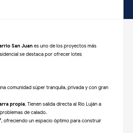
arrio San Juan
es uno de los proyectos más
sidencial se destaca por ofrecer lotes
 una comunidad súper tranquila, privada y con gran
arra propia
. Tienen salida directa al Río Luján a
 problemas de calado.
²
, ofreciendo un espacio óptimo para construir