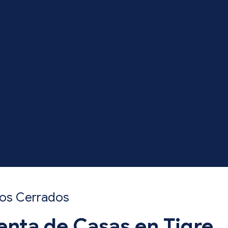
rios Cerrados
enta de Casas en Tigre