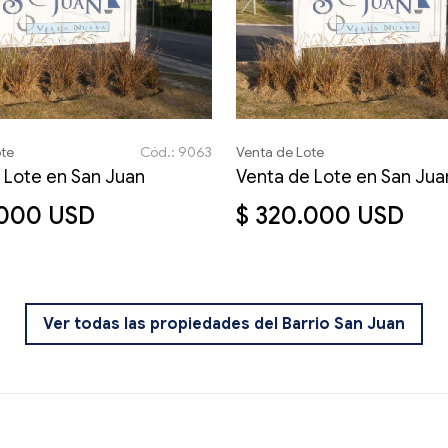
ote
Cód.: 9063
Venta de Lote
 Lote en San Juan
Venta de Lote en San Jua
.000 USD
$ 320.000 USD
Ver todas las propiedades del Barrio San Juan