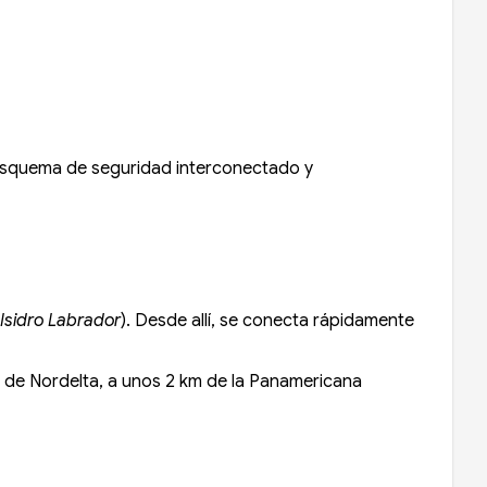
n esquema de seguridad interconectado y
Isidro Labrador
). Desde allí, se conecta rápidamente
l de Nordelta, a unos 2 km de la Panamericana