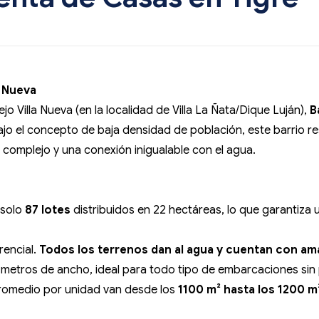
a Nueva
o Villa Nueva (en la localidad de Villa La Ñata/Dique Luján),
B
ajo el concepto de baja densidad de población, este barrio re
complejo y una conexión inigualable con el agua.
 solo
87 lotes
distribuidos en 22 hectáreas, lo que garantiza
rencial.
Todos los terrenos dan al agua y cuentan con am
 metros de ancho, ideal para todo tipo de embarcaciones sin
promedio por unidad van desde los
1100 m² hasta los 1200 m