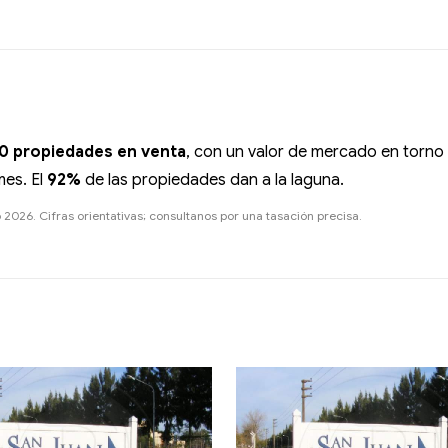
0 propiedades en venta
, con un valor de mercado en torno
es. El
92%
de las propiedades dan a la laguna.
026. Cifras orientativas; consultanos por una tasación precisa.