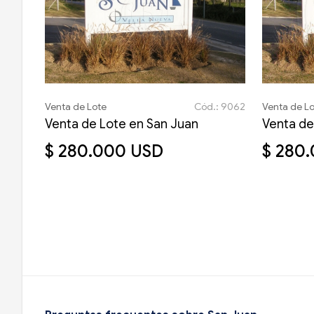
Venta de Lote
Cód.: 9062
Venta de L
Venta de Lote en San Juan
Venta de
$ 280.000 USD
$ 280