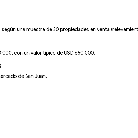
o, según una muestra de 30 propiedades en venta (relevamie
.000, con un valor típico de USD 650.000.
?
mercado de San Juan.