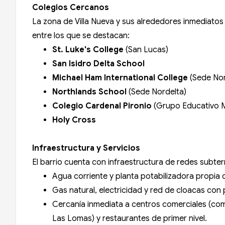
Colegios Cercanos
La zona de Villa Nueva y sus alrededores inmediatos
entre los que se destacan:
St. Luke's College
(San Lucas)
San Isidro Delta School
Michael Ham International College
(Sede Nor
Northlands School
(Sede Nordelta)
Colegio Cardenal Pironio
(Grupo Educativo M
Holy Cross
Infraestructura y Servicios
El barrio cuenta con infraestructura de redes subter
Agua corriente y planta potabilizadora propia 
Gas natural, electricidad y red de cloacas con 
Cercanía inmediata a centros comerciales (como
Las Lomas) y restaurantes de primer nivel.