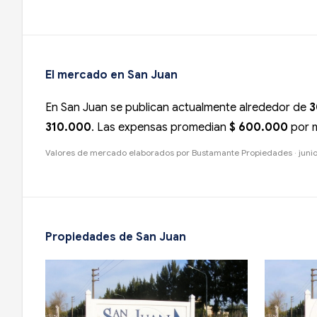
El mercado en San Juan
En San Juan se publican actualmente alrededor de
3
310.000
. Las expensas promedian
$ 600.000
por m
Valores de mercado elaborados por Bustamante Propiedades · junio 2
Propiedades de San Juan