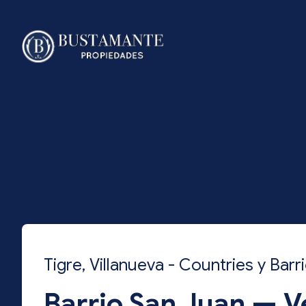
Tigre, Villanueva - Countries y Bar
Barrio San Juan — V