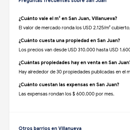
Preguntas frecuentes sobre San Juan
¿Cuánto vale el m² en San Juan, Villanueva?
El valor de mercado ronda los USD 2.125/m² cubiert
¿Cuánto cuesta una propiedad en San Juan?
Los precios van desde USD 310.000 hasta USD 1.600
¿Cuántas propiedades hay en venta en San Juan
Hay alrededor de 30 propiedades publicadas en el 
¿Cuánto cuestan las expensas en San Juan?
Las expensas rondan los $ 600.000 por mes.
Otros barrios en Villanueva