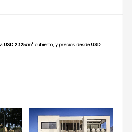
 a
USD 2.125/m²
cubierto, y precios desde
USD