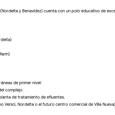
 (Nordelta y Benavídez) cuenta con un polo educativo de exce
delta)
arín)
ráneas de primer nivel:
del complejo.
planta de tratamiento de efluentes.
 Venici, Nordelta o el futuro centro comercial de Villa Nueva