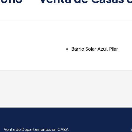
Barrio Solar Azul, Pilar
Venta de Departamentos en CABA