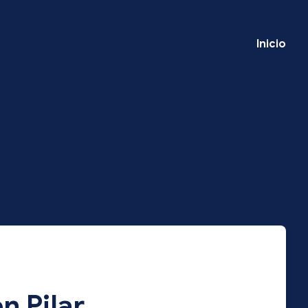
Inicio
n Pilar