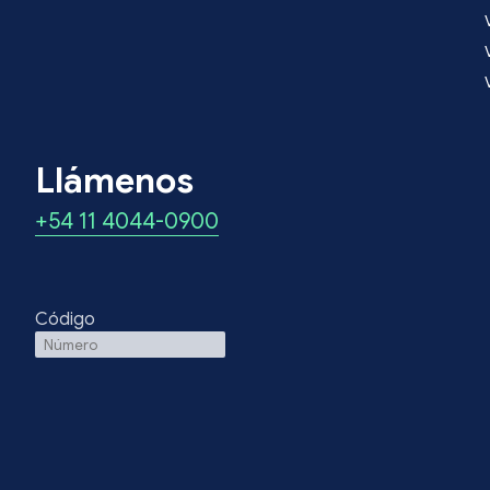
Llámenos
+54 11 4044-0900
Código