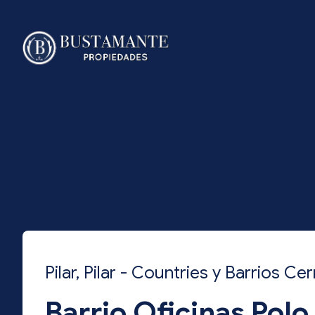
Pilar, Pilar - Countries y Barrios Ce
Barrio Oficinas Polo