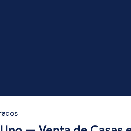
rrados
 Uno — Venta de Casas e