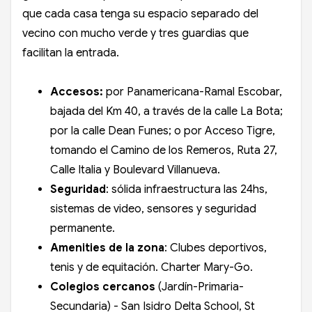
que cada casa tenga su espacio separado del
vecino con mucho verde y tres guardias que
facilitan la entrada.
Accesos:
por Panamericana-Ramal Escobar,
bajada del Km 40, a través de la calle La Bota;
por la calle Dean Funes; o por Acceso Tigre,
tomando el Camino de los Remeros, Ruta 27,
Calle Italia y Boulevard Villanueva.
Seguridad
: sólida infraestructura las 24hs,
sistemas de video, sensores y seguridad
permanente.
Amenities de la zona
: Clubes deportivos,
tenis y de equitación. Charter Mary-Go.
Colegios cercanos
(Jardín-Primaria-
Secundaria) -
San Isidro Delta School, St