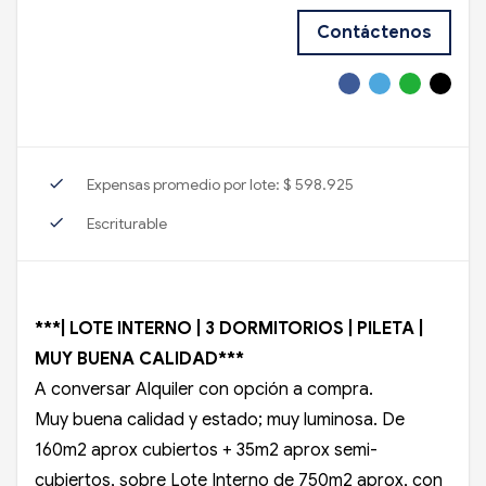
Contáctenos
check
Expensas promedio por lote: $ 598.925
check
Escriturable
***| LOTE INTERNO | 3 DORMITORIOS | PILETA |
MUY BUENA CALIDAD***
A conversar Alquiler con opción a compra.
Muy buena calidad y estado; muy luminosa. De
160m2 aprox cubiertos + 35m2 aprox semi-
cubiertos, sobre Lote Interno de 750m2 aprox, con