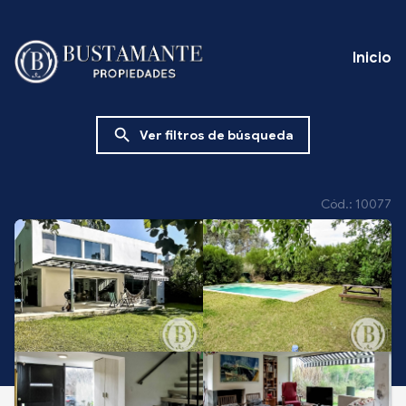
Inicio
search
Ver filtros de búsqueda
Cód.: 10077