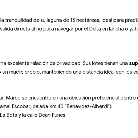
la tranquilidad de su laguna de 15 hectáreas, ideal para prac
alida directa al río para navegar por el Delta en lancha o ya
na excelente relación de privacidad. Sus lotes tienen una
sup
 un muelle propio, manteniendo una distancia ideal con los v
. San Marco se encuentra en una ubicación preferencial dentro 
amal Escobar, bajada Km 40 “Benavídez-Alberdi”).
La Bota y la calle Dean Funes.