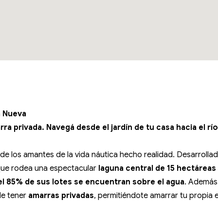
la Nueva
arra privada. Navegá desde el jardín de tu casa hacia el r
 de los amantes de la vida náutica hecho realidad. Desarroll
 que rodea una espectacular
laguna central de 15 hectáreas 
el 85% de sus lotes se encuentran sobre el agua
. Además,
de tener
amarras privadas
, permitiéndote amarrar tu propia 