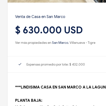
Venta de Casa en San Marco
$ 630.000 USD
Ver más propiedades en
San Marco
, Villanueva - Tigre
check
Expensas promedio por lote: $ 432.000
***LINDISIMA CASA EN SAN MARCO A LA LAGUN
PLANTA BAJA: