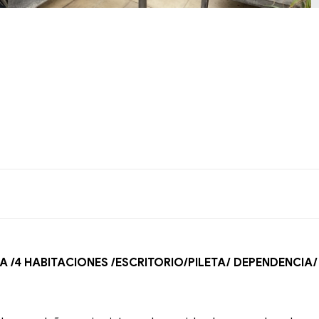
A /4 HABITACIONES /ESCRITORIO/PILETA/ DEPENDENCIA