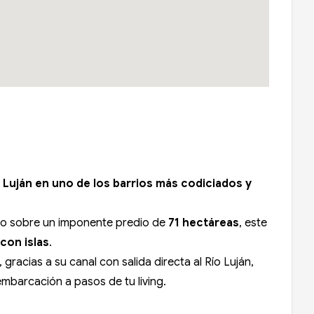
ío Luján en uno de los barrios más codiciados y
ado sobre un imponente predio de
71 hectáreas
, este
con islas
.
 gracias a su canal con salida directa al Río Luján,
embarcación a pasos de tu living.