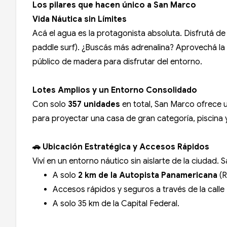
Los pilares que hacen único a San Marco
Vida Náutica sin Límites
Acá el agua es la protagonista absoluta. Disfrutá de 
paddle surf). ¿Buscás más adrenalina? Aprovechá la s
público de madera para disfrutar del entorno.
Lotes Amplios y un Entorno Consolidado
Con solo
357 unidades
en total, San Marco ofrece u
para proyectar una casa de gran categoría, piscina y
🚗 Ubicación Estratégica y Accesos Rápidos
Viví en un entorno náutico sin aislarte de la ciudad
A solo
2 km de la Autopista Panamericana
(R
Accesos rápidos y seguros a través de la calle 
A solo 35 km de la Capital Federal.