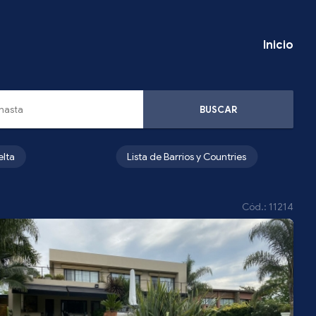
Inicio
BUSCAR
elta
Lista de Barrios y Countries
Cód.: 11214