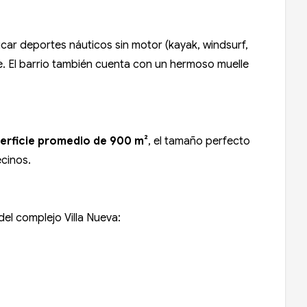
ticar deportes náuticos sin motor (kayak, windsurf,
te. El barrio también cuenta con un hermoso muelle
erficie promedio de 900 m²
, el tamaño perfecto
ecinos.
del complejo Villa Nueva: