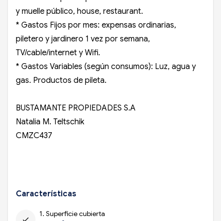
y muelle público, house, restaurant.
* Gastos Fijos por mes: expensas ordinarias,
piletero y jardinero 1 vez por semana,
TV/cable/internet y Wifi.
* Gastos Variables (según consumos): Luz, agua y
gas. Productos de pileta.
BUSTAMANTE PROPIEDADES S.A
Natalia M. Teltschik
CMZC437
Características
1. Superficie cubierta
check