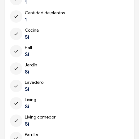
1
Cantidad de plantas
check
1
Cocina
check
Sí
Hall
check
Sí
Jardín
check
Sí
Lavadero
check
Sí
Living
check
Sí
Living comedor
check
Sí
Parrilla
check