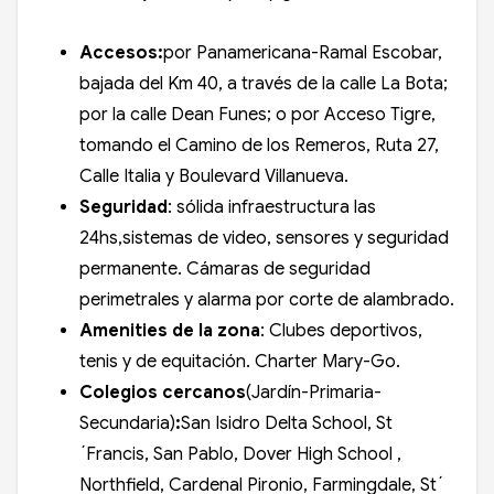
Accesos:
por Panamericana-Ramal Escobar,
bajada del Km 40, a través de la calle La Bota;
por la calle Dean Funes; o por Acceso Tigre,
tomando el Camino de los Remeros, Ruta 27,
Calle Italia y Boulevard Villanueva.
Seguridad
: sólida infraestructura las
24hs,sistemas de video, sensores y seguridad
permanente. Cámaras de seguridad
perimetrales y alarma por corte de alambrado.
Amenities de la zona
: Clubes deportivos,
tenis y de equitación. Charter Mary-Go.
Colegios cercanos
(Jardín-Primaria-
Secundaria)
:
San Isidro Delta School, St
´Francis, San Pablo, Dover High School ,
Northfield, Cardenal Pironio, Farmingdale, St´