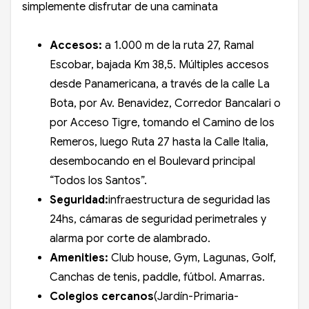
simplemente disfrutar de una caminata
Accesos:
a 1.000 m de la ruta 27, Ramal
Escobar, bajada Km 38,5. Múltiples accesos
desde Panamericana, a través de la calle La
Bota, por Av. Benavidez, Corredor Bancalari o
por Acceso Tigre, tomando el Camino de los
Remeros, luego Ruta 27 hasta la Calle Italia,
desembocando en el Boulevard principal
“Todos los Santos”.
Seguridad:
infraestructura de seguridad las
24hs, cámaras de seguridad perimetrales y
alarma por corte de alambrado.
Amenities:
Club house, Gym, Lagunas, Golf,
Canchas de tenis, paddle, fútbol. Amarras.
Colegios cercanos
(Jardín-Primaria-