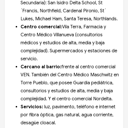
Secundaria): San Isidro Delta School, St
´Francis, Northfield, Cardenal Pironio, St´
Lukes, Michael Ham, Santa Teresa, Northlands.
Centro comercial:
Vila Terra, Farmacia y
Centro Médico Villanueva (consultorios
médicos y estudios de alta, media y baja
complejidad). Supermercados y estaciones de
servicio.
Cercano al barrio:
frente al centro comercial
VEN. También del Centro Médico Maschwitz en
Torre Pueblo, que posee Guardia pediátrica,
consultorios y estudios de alta, media y baja
complejidad. Y el centro comercial Nordelta.
Servicios:
luz, pavimento, teléfono e internet
por fibra óptica, gas natural, agua corriente,
desagüe cloacal.