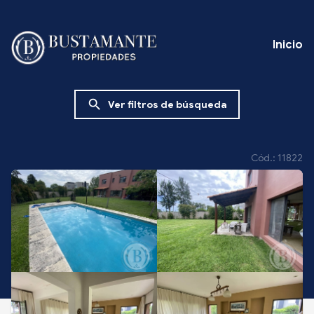
Inicio
search
Ver filtros de búsqueda
Cód.: 11822