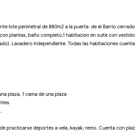
nte lote perimetral de 880m2 a la puerta de el Barrio cerrado
o con plantas, baño completo,1 habitacion en suite con vestido
do). Lavadero independiente. Todas las habitaciones cuentan 
una plaza, 1 cama de una plaza
entes
.
ede practicarse deportes a vela, kayak, remo. Cuenta con pla