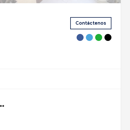
Contáctenos
**