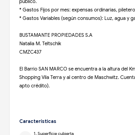
público.
* Gastos Fijos por mes: expensas ordinarias, piletero
* Gastos Variables (según consumos): Luz, agua y ga
BUSTAMANTE PROPIEDADES S.A
Natalia M. Teltschik
CMZC437
El Barrio SAN MARCO se encuentra a la altura del K
Shopping Vila Terra y al centro de Maschwitz. Cuenta
apto crédito).
Características
1. Superficie cubierta