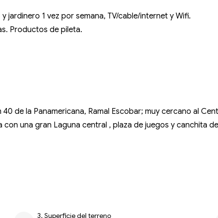
 y jardinero 1 vez por semana, TV/cable/internet y Wifi.
s. Productos de pileta.
m 40 de la Panamericana, Ramal Escobar; muy cercano al Centr
 con una gran Laguna central , plaza de juegos y canchita de 
3. Superficie del terreno