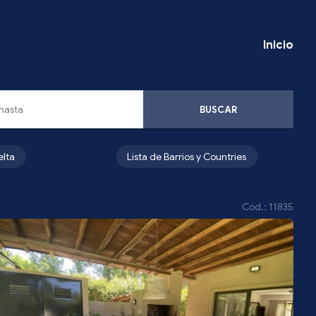
Inicio
BUSCAR
elta
Lista de Barrios y Countries
Cód.: 11835