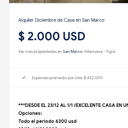
Alquiler Diciembre de Casa en San Marco
$ 2.000 USD
Ver más propiedades en
San Marco
, Villanueva - Tigre
check
Expensas promedio por lote: $ 432.000
***DESDE EL 23/12 AL 1/1 /EXCELENTE CASA EN 
Opciones:
Todo el periodo 6300 usd