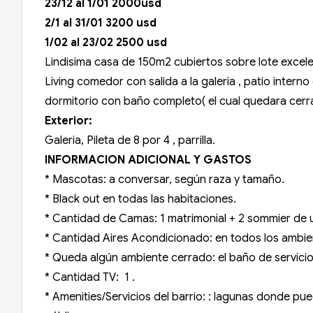
23/12 al 1/01 2000usd
2/1 al 31/01 3200 usd
1/02 al 23/02 2500 usd
Lindisima casa de 150m2 cubiertos sobre lote excele
Living comedor con salida a la galeria , patio intern
dormitorio con baño completo( el cual quedara cerra
Exterior:
Galeria, Pileta de 8 por 4 , parrilla.
INFORMACION ADICIONAL Y GASTOS
* Mascotas: a conversar, según raza y tamaño.
* Black out en todas las habitaciones.
* Cantidad de Camas: 1 matrimonial + 2 sommier de 
* Cantidad Aires Acondicionado: en todos los ambi
* Queda algún ambiente cerrado: el baño de servicio
* Cantidad TV: 1 .
* Amenities/Servicios del barrio: : lagunas donde pu