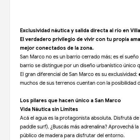
Exclusividad náutica y salida directa al río en Vil
El verdadero privilegio de vivir con tu propia am
mejor conectados de la zona.
San Marco no es un barrio cerrado más; es el sueño
barrio se distingue por un diseño urbanístico único
El gran diferencial de San Marco es su exclusividad:
muchos de sus terrenos cuentan con la posibilidad 
Los pilares que hacen único a San Marco
Vida Náutica sin Límites
Acá el agua es la protagonista absoluta. Disfrutá de 
paddle surf). ¿Buscás más adrenalina? Aprovechá la s
público de madera para disfrutar del entorno.