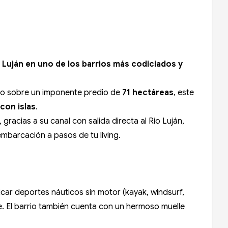
ío Luján en uno de los barrios más codiciados y
ado sobre un imponente predio de
71 hectáreas
, este
con islas
.
 gracias a su canal con salida directa al Río Luján,
embarcación a pasos de tu living.
ticar deportes náuticos sin motor (kayak, windsurf,
te. El barrio también cuenta con un hermoso muelle