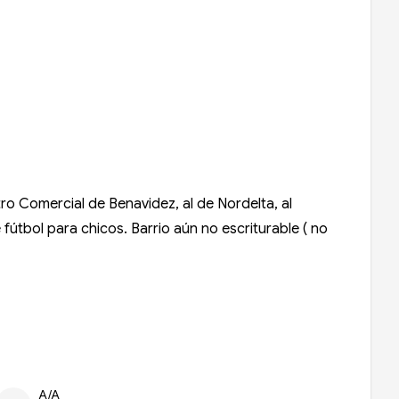
o Comercial de Benavidez, al de Nordelta, al
fútbol para chicos. Barrio aún no escriturable ( no
A/A