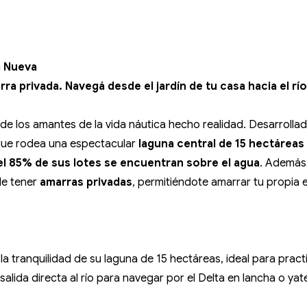
la Nueva
arra privada. Navegá desde el jardín de tu casa hacia el r
 de los amantes de la vida náutica hecho realidad. Desarroll
 que rodea una espectacular
laguna central de 15 hectáreas 
el 85% de sus lotes se encuentran sobre el agua
. Además,
de tener
amarras privadas
, permitiéndote amarrar tu propia 
la tranquilidad de su laguna de 15 hectáreas, ideal para prac
alida directa al río para navegar por el Delta en lancha o ya