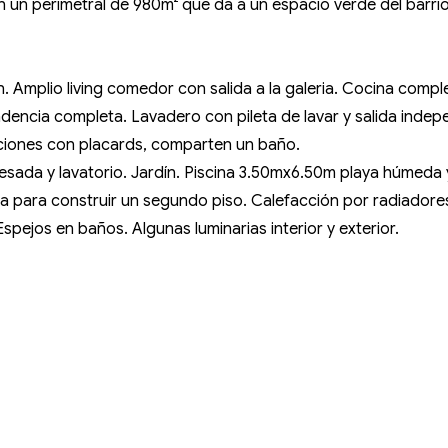
 en un perimetral de 980m² que da a un espacio verde del barr
ón. Amplio living comedor con salida a la galeria. Cocina com
encia completa. Lavadero con pileta de lavar y salida indepen
aciones con placards, comparten un baño.
mesada y lavatorio. Jardín. Piscina 3.50mx6.50m playa húmeda 
 para construir un segundo piso. Calefacción por radiadores.
spejos en baños. Algunas luminarias interior y exterior.