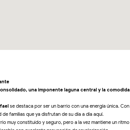
ante
consolidado, una imponente laguna central y la comodidad
fael
se destaca por ser un barrio con una energía única. Co
 de familias que ya disfrutan de su día a día aquí.
rio muy constituido y seguro, pero a la vez mantiene un ritmo