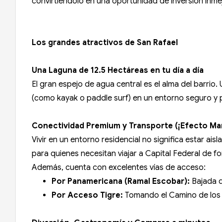
convirtiéndolo en una oportunidad de inversión inme
Los grandes atractivos de San Rafael
Una Laguna de 12.5 Hectáreas en tu día a día
El gran espejo de agua central es el alma del barrio
(como kayak o paddle surf) en un entorno seguro y 
Conectividad Premium y Transporte (¡Efecto Ma
Vivir en un entorno residencial no significa estar ais
para quienes necesitan viajar a Capital Federal de fo
Además, cuenta con excelentes vías de acceso:
Por Panamericana (Ramal Escobar):
Bajada d
Por Acceso Tigre:
Tomando el Camino de los Re