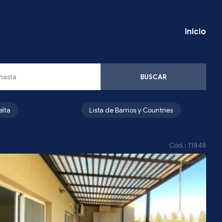
Inicio
BUSCAR
elta
Lista de Barrios y Countries
Cód.: 11848