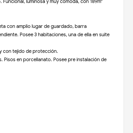
io. Funcional, luminosa y muy cómoda, con 189m²
pleta con amplio lugar de guardado, barra
diente. Posee 3 habitaciones, una de ella en suite
y con tejido de protección.
 Pisos en porcellanato. Posee pre instalación de