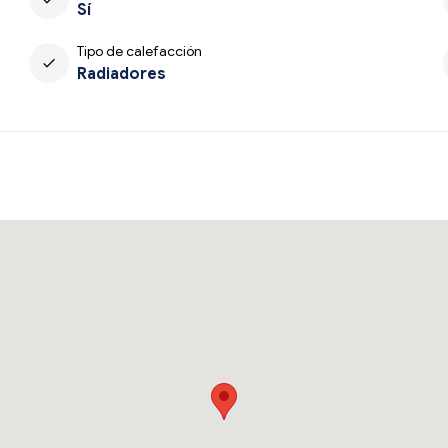
Sí
Tipo de calefacción
check
Radiadores