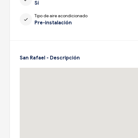
Sí
Tipo de aire acondicionado
check
Pre-instalación
San Rafael - Descripción