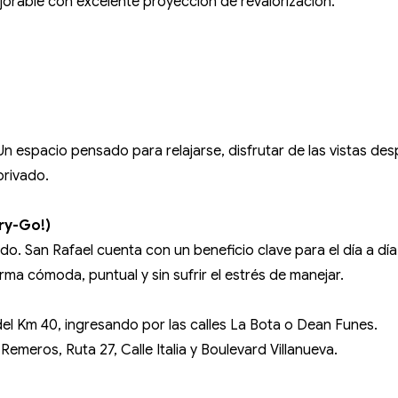
jorable con excelente proyección de revalorización.
. Un espacio pensado para relajarse, disfrutar de las vistas d
privado.
ry-Go!)
lado. San Rafael cuenta con un beneficio clave para el día a día
rma cómoda, puntual y sin sufrir el estrés de manejar.
el Km 40, ingresando por las calles La Bota o Dean Funes.
meros, Ruta 27, Calle Italia y Boulevard Villanueva.