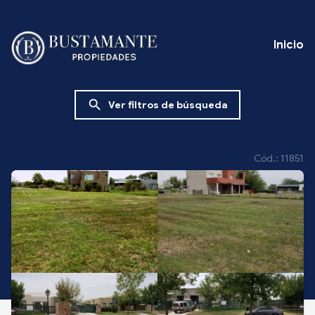
Inicio
search
Ver filtros de búsqueda
Cód.: 11851