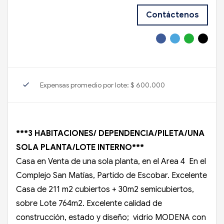
Contáctenos
check
Expensas promedio por lote: $ 600.000
***3 HABITACIONES/ DEPENDENCIA/PILETA/UNA
SOLA PLANTA/LOTE INTERNO***
Casa en Venta de una sola planta, en el Area 4 En el
Complejo San Matías, Partido de Escobar. Excelente
Casa de 211 m2 cubiertos + 30m2 semicubiertos,
sobre Lote 764m2. Excelente calidad de
construcción, estado y diseño; vidrio MODENA con