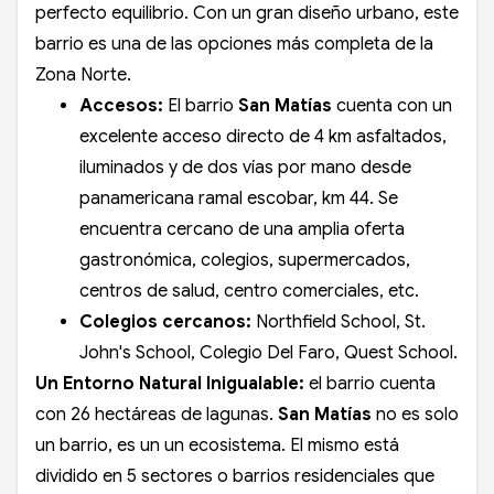
perfecto equilibrio. Con un gran diseño urbano, este
barrio es una de las opciones más completa de la
Zona Norte.
Accesos:
El barrio
San Matías
cuenta con un
excelente acceso directo de 4 km asfaltados,
iluminados y de dos vías por mano desde
panamericana ramal escobar, km 44. Se
encuentra cercano de una amplia oferta
gastronómica, colegios, supermercados,
centros de salud, centro comerciales, etc.
Colegios cercanos:
Northfield School, St.
John's School, Colegio Del Faro, Quest School.
Un Entorno Natural Inigualable:
e
l barrio cuenta
con 26 hectáreas de lagunas.
San Matías
no es solo
un barrio, es un un ecosistema.
El mismo está
dividido en 5 sectores o barrios residenciales que