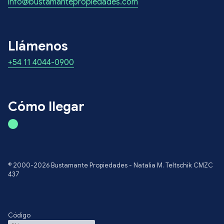
info@bustamantepropiedades.com
Llámenos
+54 11 4044-0900
Cómo llegar
© 2000-2026 Bustamante Propiedades - Natalia M. Teltschik CMZC
437
Código