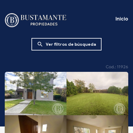
Inicio
search
Ver filtros de búsqueda
Cód.: 11926