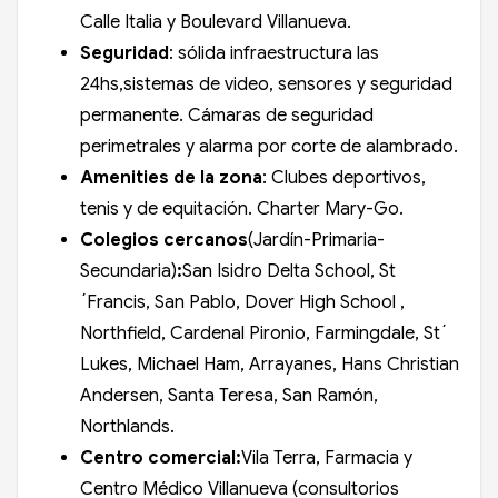
Calle Italia y Boulevard Villanueva.
Seguridad
: sólida infraestructura las
24hs,sistemas de video, sensores y seguridad
permanente. Cámaras de seguridad
perimetrales y alarma por corte de alambrado.
Amenities de la zona
: Clubes deportivos,
tenis y de equitación. Charter Mary-Go.
Colegios cercanos
(Jardín-Primaria-
Secundaria)
:
San Isidro Delta School, St
´Francis, San Pablo, Dover High School ,
Northfield, Cardenal Pironio, Farmingdale, St´
Lukes, Michael Ham, Arrayanes, Hans Christian
Andersen, Santa Teresa, San Ramón,
Northlands.
Centro comercial:
Vila Terra, Farmacia y
Centro Médico Villanueva (consultorios