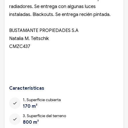
radiadores. Se entrega con algunas luces
instaladas. Blackouts. Se entrega recién pintada.
BUSTAMANTE PROPIEDADES S.A
Natalia M. Teltschik
CMZC437
Características
1. Superficie cubierta
check
170 m²
3. Superficie del terreno
check
800 m²