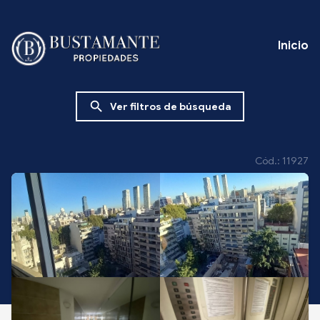
Inicio
search
Ver filtros de búsqueda
Cód.: 11927