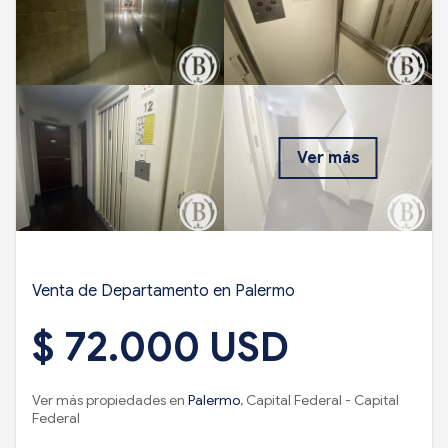
Ver más
Venta de Departamento en Palermo
$ 72.000 USD
Ver más propiedades en
Palermo
, Capital Federal - Capital
Federal