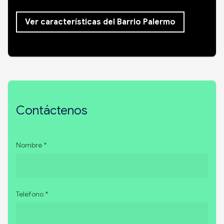
Ver características del Barrio Palermo
Contáctenos
Nombre *
Teléfono *