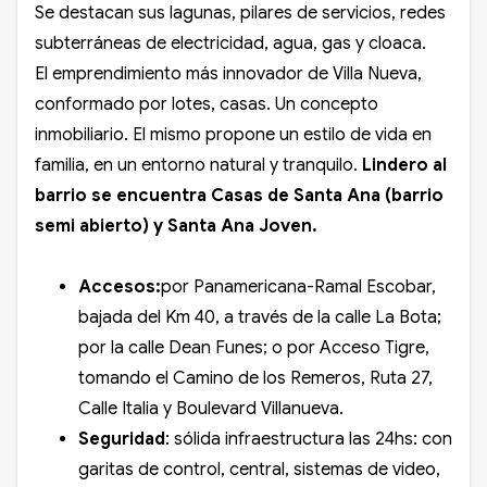
Se destacan sus lagunas, pilares de servicios, redes
subterráneas de electricidad, agua, gas y cloaca.
El emprendimiento más innovador de Villa Nueva,
conformado por lotes, casas. Un concepto
inmobiliario. El mismo propone un estilo de vida en
familia, en un entorno natural y tranquilo.
Lindero al
barrio se encuentra Casas de Santa Ana (barrio
semi abierto) y Santa Ana Joven.
Accesos:
por Panamericana-Ramal Escobar,
bajada del Km 40, a través de la calle La Bota;
por la calle Dean Funes; o por Acceso Tigre,
tomando el Camino de los Remeros, Ruta 27,
Calle Italia y Boulevard Villanueva.
Seguridad
: sólida infraestructura las 24hs: con
garitas de control, central, sistemas de video,