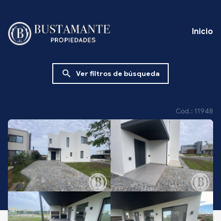
Inicio
search
Ver filtros de búsqueda
Cód.: 11948