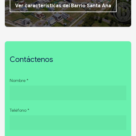
Ver características del Barrio Santa Ana
Contáctenos
Nombre *
Teléfono *