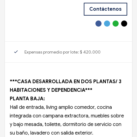
Contáctenos
check
Expensas promedio por lote: $ 420.000
***CASA DESARROLLADA EN DOS PLANTAS/ 3
HABITACIONES Y DEPENDENCIA***
PLANTA BAJA:
Hall de entrada, living amplio comedor, cocina
integrada con campana extractora, muebles sobre
y bajo mesada, toilette, dormitorio de servicio con
su baño, lavadero con salida exterior.