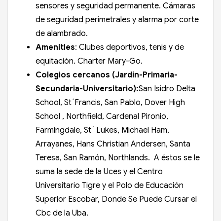
sensores y seguridad permanente. Cámaras
de seguridad perimetrales y alarma por corte
de alambrado.
Amenities
: Clubes deportivos, tenis y de
equitación. Charter Mary-Go.
Colegios cercanos (Jardín-Primaria-
Secundaria
-Universitario
):
San Isidro Delta
School, St´Francis, San Pablo, Dover High
School , Northfield, Cardenal Pironio,
Farmingdale, St´ Lukes, Michael Ham,
Arrayanes, Hans Christian Andersen, Santa
Teresa, San Ramón, Northlands. A éstos se le
suma la sede de la Uces y el Centro
Universitario Tigre y el Polo de Educación
Superior Escobar, Donde Se Puede Cursar el
Cbc de la Uba.