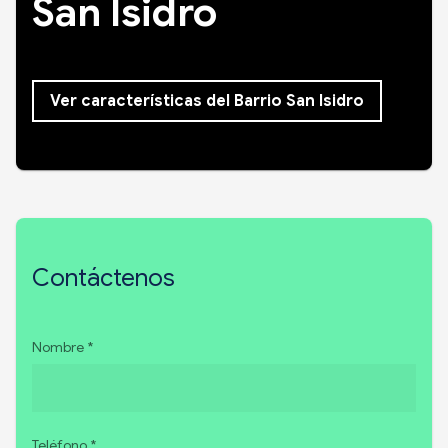
San Isidro
Ver características del Barrio San Isidro
Contáctenos
Nombre *
Teléfono *