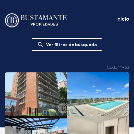
Inicio
search
Ver filtros de búsqueda
Cód.: 11963