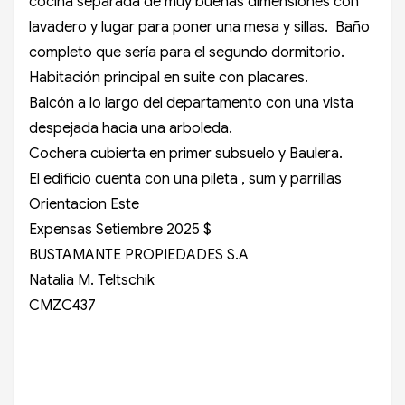
cocina separada de muy buenas dimensiones con
lavadero y lugar para poner una mesa y sillas. Baño
completo que sería para el segundo dormitorio.
Habitación principal en suite con placares.
Balcón a lo largo del departamento con una vista
despejada hacia una arboleda.
Cochera cubierta en primer subsuelo y Baulera.
El edificio cuenta con una pileta , sum y parrillas
Orientacion Este
Expensas Setiembre 2025 $
BUSTAMANTE PROPIEDADES S.A
Natalia M. Teltschik
CMZC437