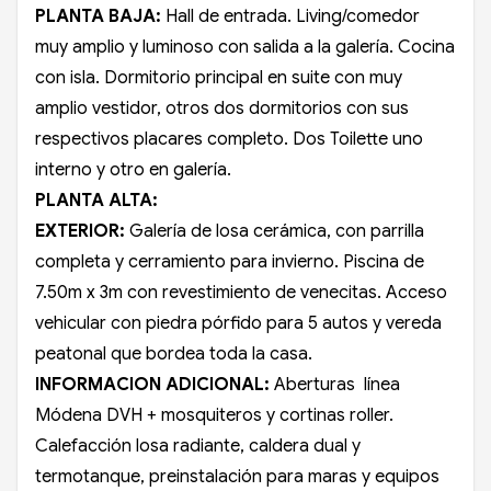
PLANTA BAJA:
Hall de entrada. Living/comedor
muy amplio y luminoso con salida a la galería. Cocina
con isla. Dormitorio principal en suite con muy
amplio vestidor, otros dos dormitorios con sus
respectivos placares completo. Dos Toilette uno
interno y otro en galería.
PLANTA ALTA:
EXTERIOR:
Galería de losa cerámica, con parrilla
completa y cerramiento para invierno. Piscina de
7.50m x 3m con revestimiento de venecitas. Acceso
vehicular con piedra pórfido para 5 autos y vereda
peatonal que bordea toda la casa.
INFORMACION ADICIONAL:
Aberturas línea
Módena DVH + mosquiteros y cortinas roller.
Calefacción losa radiante, caldera dual y
termotanque, preinstalación para maras y equipos