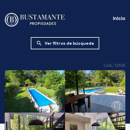
Inicio
search
Ver filtros de búsqueda
Cód.: 12105