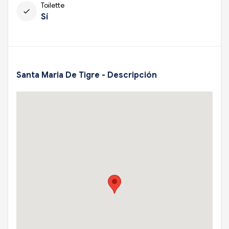
Toilette
check
Sí
Santa Maria De Tigre - Descripción