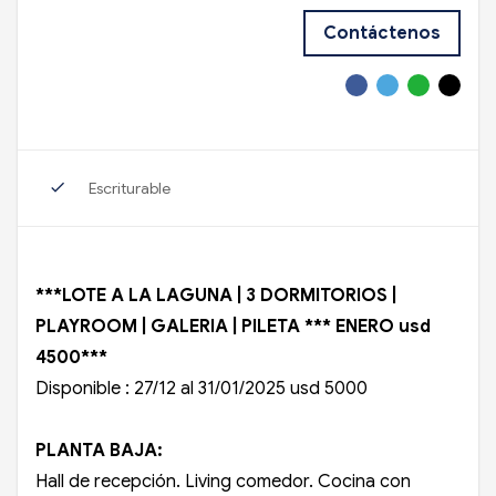
Contáctenos
check
Escriturable
***LOTE A LA LAGUNA | 3 DORMITORIOS |
PLAYROOM | GALERIA | PILETA *** ENERO usd
4500***
Disponible : 27/12 al 31/01/2025 usd 5000
PLANTA BAJA:
Hall de recepción. Living comedor. Cocina con