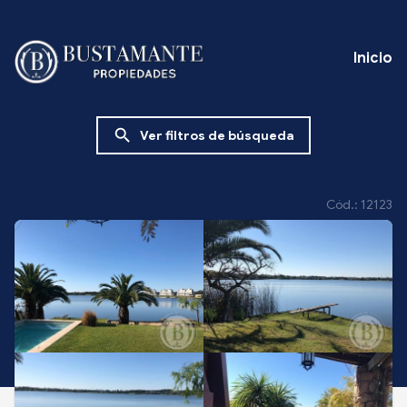
Inicio
search
Ver filtros de búsqueda
Cód.: 12123