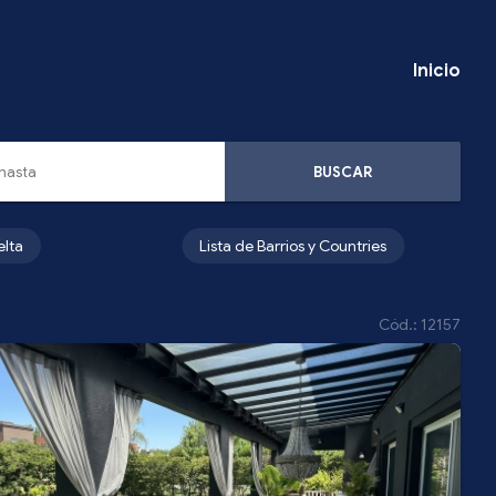
Inicio
BUSCAR
elta
Lista de Barrios y Countries
Cód.: 12157