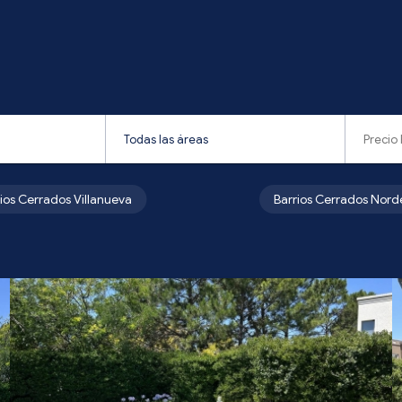
rios Cerrados Villanueva
Barrios Cerrados Nord