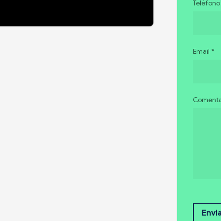
Teléfono
Email *
Comentar
Envi