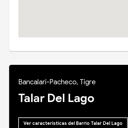
Bancalari-Pacheco, Tigre
Talar Del Lago
Ver características del Barrio Talar Del Lago