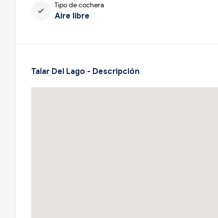
Tipo de cochera
check
Aire libre
Talar Del Lago - Descripción