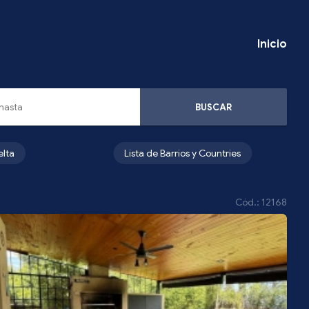
Inicio
BUSCAR
elta
Lista de Barrios y Countries
Cód.: 12168