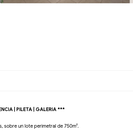
NCIA | PILETA | GALERIA ***
, sobre un lote perimetral de 750m².