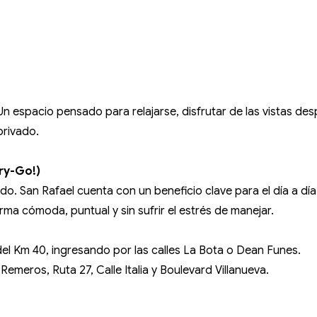
. Un espacio pensado para relajarse, disfrutar de las vistas d
privado.
ry-Go!)
lado. San Rafael cuenta con un beneficio clave para el día a día
rma cómoda, puntual y sin sufrir el estrés de manejar.
el Km 40, ingresando por las calles La Bota o Dean Funes.
meros, Ruta 27, Calle Italia y Boulevard Villanueva.