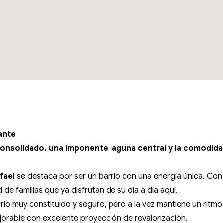
ante
consolidado, una imponente laguna central y la comodidad
fael
se destaca por ser un barrio con una energía única. Co
 de familias que ya disfrutan de su día a día aquí.
rio muy constituido y seguro, pero a la vez mantiene un ritmo
jorable con excelente proyección de revalorización.