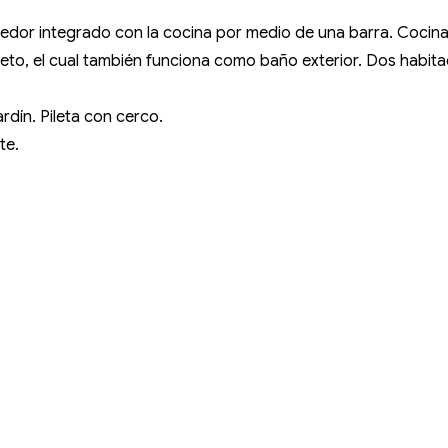
comedor integrado con la cocina por medio de una barra. Coci
mpleto, el cual también funciona como baño exterior. Dos hab
ardín. Pileta con cerco.
te.