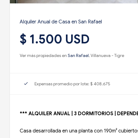
Alquiler Anual de Casa en San Rafael
$ 1.500 USD
Ver más propiedades en
San Rafael
, Villanueva - Tigre
check
Expensas promedio por lote: $ 408.675
*** ALQUILER ANUAL | 3 DORMITORIOS | DEPENDE
Casa desarrollada en una planta con 190m² cubiertos