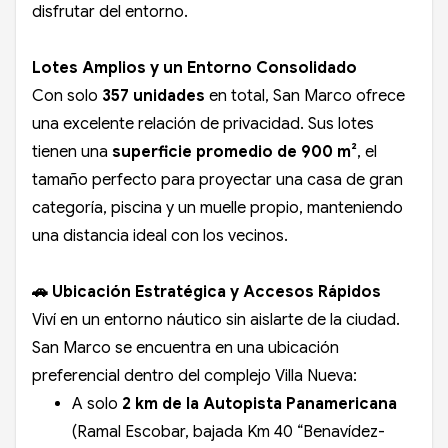
disfrutar del entorno.
Lotes Amplios y un Entorno Consolidado
Con solo
357 unidades
en total, San Marco ofrece
una excelente relación de privacidad. Sus lotes
tienen una
superficie promedio de 900 m²
, el
tamaño perfecto para proyectar una casa de gran
categoría, piscina y un muelle propio, manteniendo
una distancia ideal con los vecinos.
🚗 Ubicación Estratégica y Accesos Rápidos
Viví en un entorno náutico sin aislarte de la ciudad.
San Marco se encuentra en una ubicación
preferencial dentro del complejo Villa Nueva:
A solo
2 km de la Autopista Panamericana
(Ramal Escobar, bajada Km 40 “Benavídez-