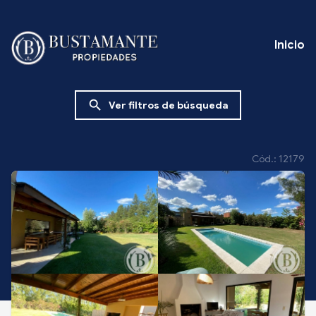
Inicio
search
Ver filtros de búsqueda
Cód.: 12179