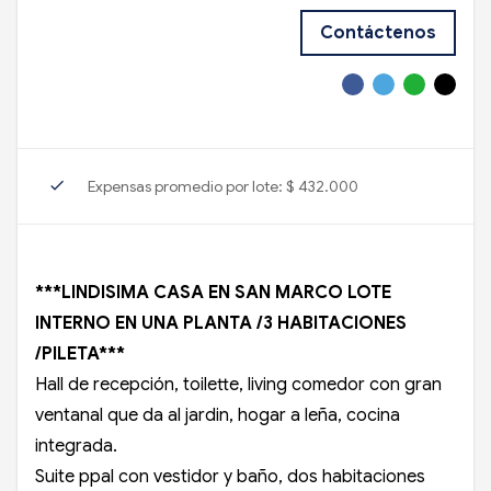
Contáctenos
check
Expensas promedio por lote: $ 432.000
***LINDISIMA CASA EN SAN MARCO LOTE
INTERNO EN UNA PLANTA /3 HABITACIONES
/PILETA***
Hall de recepción, toilette, living comedor con gran
ventanal que da al jardin, hogar a leña, cocina
integrada.
Suite ppal con vestidor y baño, dos habitaciones