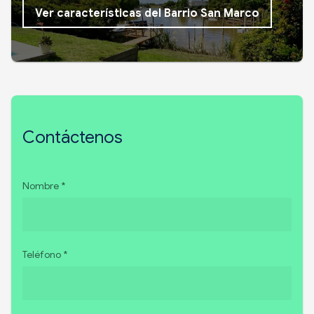
Ver características del Barrio San Marco
Contáctenos
Nombre *
Teléfono *