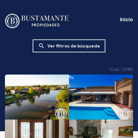
Inicio
search
Ver filtros de búsqueda
Cód.: 12180