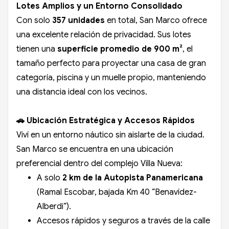
Lotes Amplios y un Entorno Consolidado
Con solo
357 unidades
en total, San Marco ofrece
una excelente relación de privacidad. Sus lotes
tienen una
superficie promedio de 900 m²
, el
tamaño perfecto para proyectar una casa de gran
categoría, piscina y un muelle propio, manteniendo
una distancia ideal con los vecinos.
🚗 Ubicación Estratégica y Accesos Rápidos
Viví en un entorno náutico sin aislarte de la ciudad.
San Marco se encuentra en una ubicación
preferencial dentro del complejo Villa Nueva:
A solo
2 km de la Autopista Panamericana
(Ramal Escobar, bajada Km 40 “Benavídez-
Alberdi”).
Accesos rápidos y seguros a través de la calle