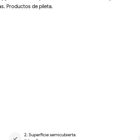
s. Productos de pileta.
2. Superficie semicubierta
check