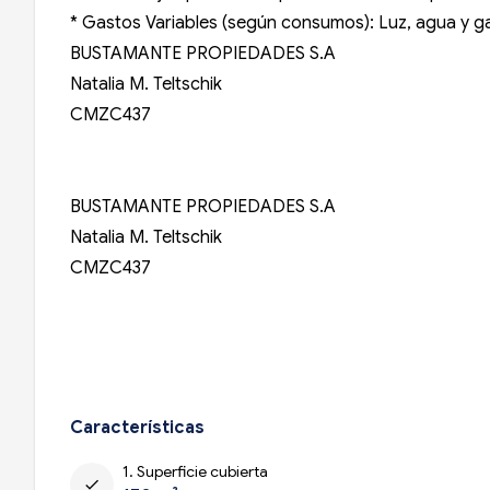
* Gastos Variables (según consumos): Luz, agua y ga
BUSTAMANTE PROPIEDADES S.A
Natalia M. Teltschik
CMZC437
BUSTAMANTE PROPIEDADES S.A
Natalia M. Teltschik
CMZC437
Características
1. Superficie cubierta
check