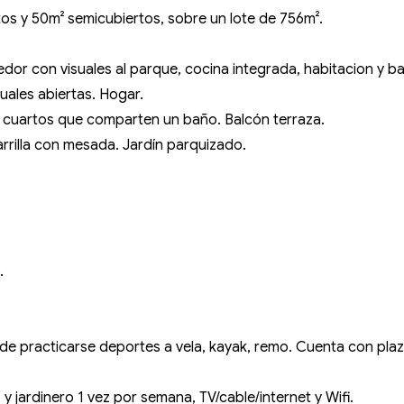
os y 50m² semicubiertos, sobre un lote de 756m².
edor con visuales al parque, cocina integrada, habitacion y ba
suales abiertas. Hogar.
os cuartos que comparten un baño. Balcón terraza.
arrilla con mesada. Jardín parquizado.
.
ede practicarse deportes a vela, kayak, remo. Cuenta con plaz
 y jardinero 1 vez por semana, TV/cable/internet y Wifi.