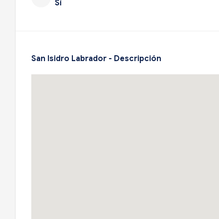
Sí
San Isidro Labrador - Descripción