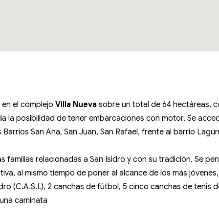
 en el complejo
Villa Nueva
sobre un total de 64 hectáreas, co
nda la posibilidad de tener embarcaciones con motor. Se accede 
los Barrios San Ana, San Juan, San Rafael, frente al barrio La
s familias relacionadas a San Isidro y con su tradición. Se pen
rtiva, al mismo tiempo de poner al alcance de los más jóvenes, 
o (C.A.S.I.), 2 canchas de fútbol, 5 cinco canchas de tenis de 
e una caminata