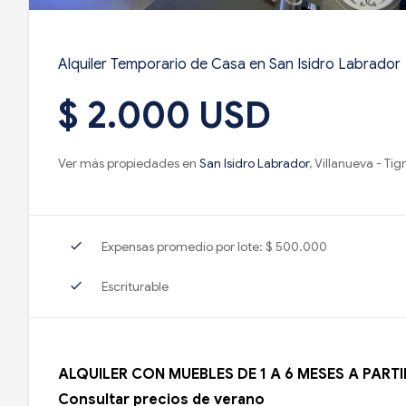
Alquiler Temporario de Casa en San Isidro Labrador
$ 2.000 USD
Ver más propiedades en
San Isidro Labrador
, Villanueva - Tig
check
Expensas promedio por lote: $ 500.000
check
Escriturable
ALQUILER CON MUEBLES DE 1 A 6 MESES A PARTI
Consultar precios de verano