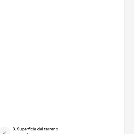
3. Superficie del terreno
check