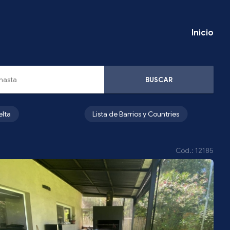
Inicio
BUSCAR
elta
Lista de Barrios y Countries
Cód.: 12185