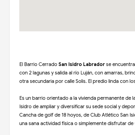
El Barrio Cerrado
San Isidro Labrador
se encuentra
con 2 lagunas y salida al río Luján, con amarras, bri
otra secundaria por calle Solis. El predio linda con 
Es un barrio orientado a la vivienda permanente de la
Isidro de ampliar y diversificar su sede social y depo
Cancha de golf de 18 hoyos, de Club Atlético San Isidr
una sana actividad física o simplemente disfrutar d