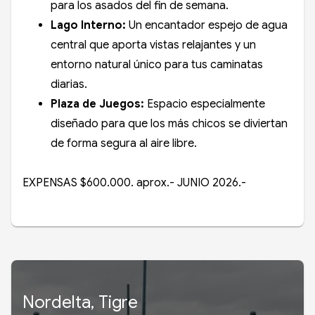
para los asados del fin de semana.
Lago Interno:
Un encantador espejo de agua
central que aporta vistas relajantes y un
entorno natural único para tus caminatas
diarias.
Plaza de Juegos:
Espacio especialmente
diseñado para que los más chicos se diviertan
de forma segura al aire libre.
EXPENSAS $600.000. aprox.- JUNIO 2026.-
Nordelta, Tigre