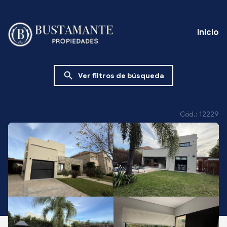
Inicio
search
Ver filtros de búsqueda
Cód.: 12229