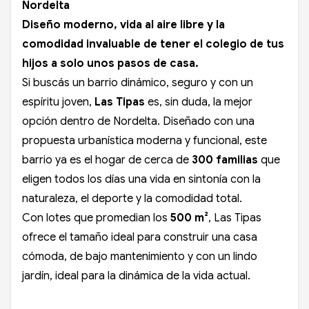
Nordelta
Diseño moderno, vida al aire libre y la
comodidad invaluable de tener el colegio de tus
hijos a solo unos pasos de casa.
Si buscás un barrio dinámico, seguro y con un
espíritu joven,
Las Tipas
es, sin duda, la mejor
opción dentro de Nordelta. Diseñado con una
propuesta urbanística moderna y funcional, este
barrio ya es el hogar de cerca de
300 familias
que
eligen todos los días una vida en sintonía con la
naturaleza, el deporte y la comodidad total.
Con lotes que promedian los
500 m²
, Las Tipas
ofrece el tamaño ideal para construir una casa
cómoda, de bajo mantenimiento y con un lindo
jardín, ideal para la dinámica de la vida actual.