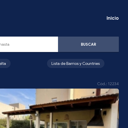
Inicio
BUSCAR
elta
Lista de Barrios y Countries
Cód.: 12234