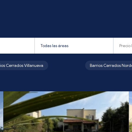
rios Cerrados Villanueva
Barrios Cerrados Nord