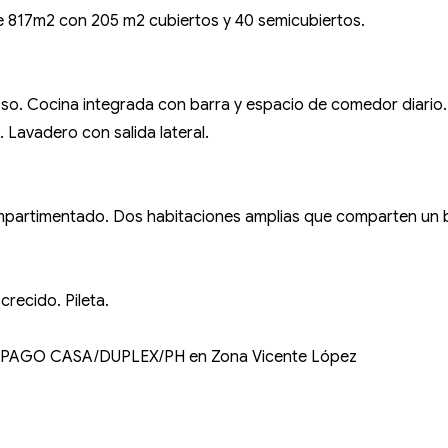
de 817m2 con 205 m2 cubiertos y 40 semicubiertos.
so. Cocina integrada con barra y espacio de comedor diario. 
 Lavadero con salida lateral.
 compartimentado. Dos habitaciones amplias que comparten u
crecido. Pileta.
PAGO CASA/DUPLEX/PH en Zona Vicente López