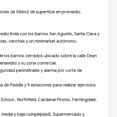
 lotes de 946m2 de superficie en promedio.
redio linda con los barrios San Agustín, Santa Clara y
lazas, canchas y un minimarket autónomo.
e los barrios cerrados ubicado sobre la calle Dean
 Benavidez y su zona comercial.
eguridad perimetrales y alarma por corte de
 de Paddle y 9 estaciones para realizar ejercicios.
 School , Northfield, Cardenal Pironio, Farmingdale,
a, media y baja complejidad). Supermercado y