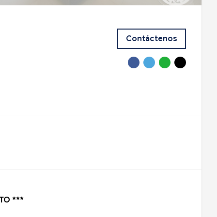
Contáctenos
ITO ***