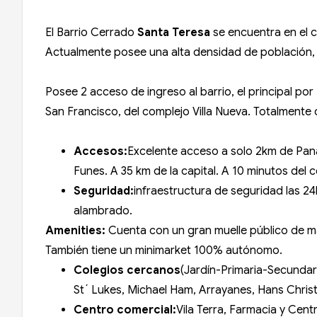
El Barrio Cerrado
Santa Teresa
se encuentra en el 
Actualmente posee una alta densidad de población, 
Posee 2 acceso de ingreso al barrio, el principal por 
San Francisco, del complejo Villa Nueva. Totalmente
Accesos:
Excelente acceso a solo 2km de Pana
Funes. A 35 km de la capital. A 10 minutos del
Seguridad:
infraestructura de seguridad las 2
alambrado.
Amenities:
Cuenta con un gran muelle público de mad
También tiene un minimarket 100% autónomo.
Colegios cercanos
(Jardín-Primaria-Secundari
St´ Lukes, Michael Ham, Arrayanes, Hans Chris
Centro comercial:
Vila Terra, Farmacia y Cen