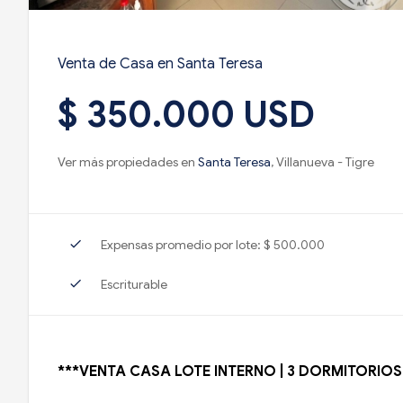
Venta de Casa en Santa Teresa
$ 350.000 USD
Ver más propiedades en
Santa Teresa
, Villanueva - Tigre
check
Expensas promedio por lote: $ 500.000
check
Escriturable
***VENTA CASA LOTE INTERNO | 3 DORMITORIOS |