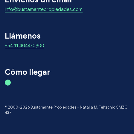
info@bustamantepropiedades.com
Llámenos
+54 11 4044-0900
Cómo llegar
© 2000-2026 Bustamante Propiedades - Natalia M. Teltschik CMZC
437