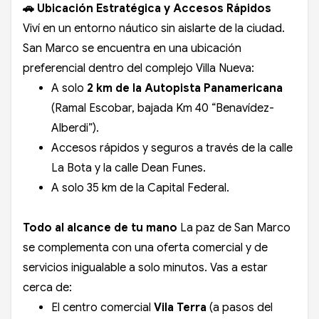
🚗 Ubicación Estratégica y Accesos Rápidos
Viví en un entorno náutico sin aislarte de la ciudad.
San Marco se encuentra en una ubicación
preferencial dentro del complejo Villa Nueva:
A solo
2 km de la Autopista Panamericana
(Ramal Escobar, bajada Km 40 “Benavídez-
Alberdi”).
Accesos rápidos y seguros a través de la calle
La Bota y la calle Dean Funes.
A solo 35 km de la Capital Federal.
Todo al alcance de tu mano
La paz de San Marco
se complementa con una oferta comercial y de
servicios inigualable a solo minutos. Vas a estar
cerca de:
El centro comercial
Vila Terra
(a pasos del