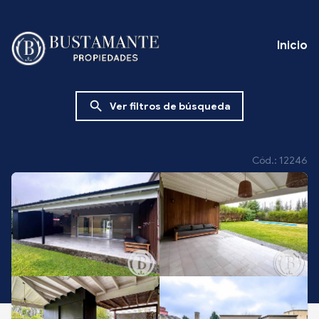
Inicio
search
Ver filtros de búsqueda
Cód.: 12246