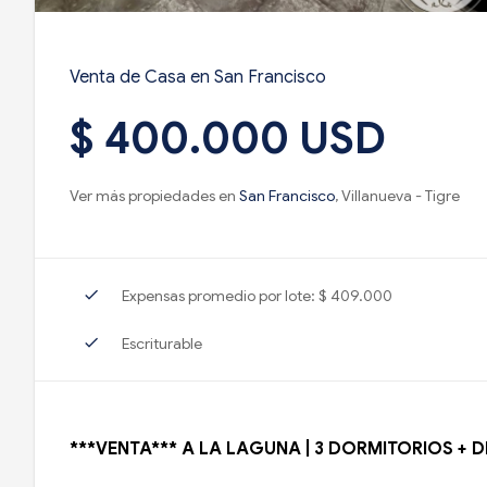
Venta de Casa en San Francisco
$ 400.000 USD
Ver más propiedades en
San Francisco
, Villanueva - Tigre
check
Expensas promedio por lote: $ 409.000
check
Escriturable
***VENTA*** A LA LAGUNA | 3 DORMITORIOS + D