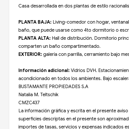
Casa desarrollada en dos plantas de estilo racionali
PLANTA BAJA:
Living-comedor con hogar, ventanal 
baño, que puede usarse como 4to dormitorio o escri
PLANTA ALTA:
Hall de distribución. Dormitorio prin
comparten un baño compartimentado.
EXTERIOR:
galería con parrilla, cerramiento bajo mes
Información adicional:
Vidrios DVH. Estacionamient
acondicionado en todos los ambientes. Bajo escale
BUSTAMANTE PROPIEDADES S.A
Natalia M. Teltschik
CMZC437
La información gráfica y escrita en el presente avi
superficies descriptas en el presente son aproximadas
importes de tasas, servicios y expensas indicados est