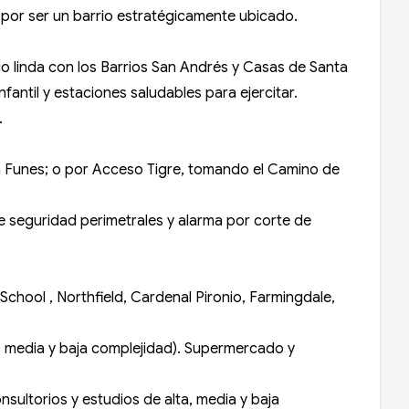
 por ser un barrio estratégicamente ubicado.
o linda con los Barrios San Andrés y Casas de Santa
antil y estaciones saludables para ejercitar.
.
an Funes; o por Acceso Tigre, tomando el Camino de
e seguridad perimetrales y alarma por corte de
School , Northfield, Cardenal Pironio, Farmingdale,
a, media y baja complejidad). Supermercado y
sultorios y estudios de alta, media y baja