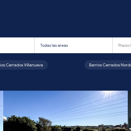
rios Cerrados Villanueva
Barrios Cerrados Nord