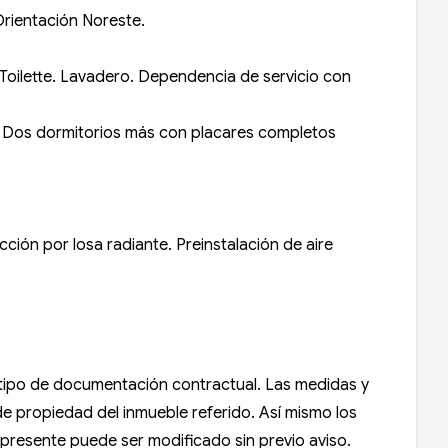
Orientación Noreste.
 Toilette. Lavadero. Dependencia de servicio con
una. Dos dormitorios más con placares completos
ción por losa radiante. Preinstalación de aire
n tipo de documentación contractual. Las medidas y
 de propiedad del inmueble referido. Así mismo los
l presente puede ser modificado sin previo aviso.