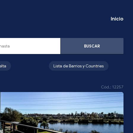
Inicio
BUSCAR
elta
Lista de Barrios y Countries
Cód.: 12257