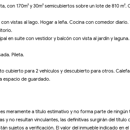
sta, con 170m² y 30m² semicubiertos sobre un lote de 810 m². 
con vistas al lago. Hogar a leña. Cocina con comedor diario.
torio.
cipal en suite con vestidor y balcón con vista al jardín y lag
ada. Pileta.
o cubierto para 2 vehículos y descubierto para otros. Calefac
ra espacio de guardado.
so es meramente a título estimativo y no forma parte de ningú
 y no resultan vinculantes, las definitivas surgirán del título
án sujetos a verificación. El valor del inmueble indicado en e