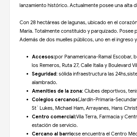
lanzamiento histórico. Actualmente posee una alta 
Con 28 hectáreas de lagunas, ubicado en el corazón 
María. Totalmente constituido y parquizado. Posee pl
Además de dos muelles públicos, uno en el ingreso y
Accesos:
por Panamericana-Ramal Escobar, baj
los Remeros, Ruta 27, Calle Italia y Boulevard Vi
Seguridad
: sólida infraestructura las 24hs,s
alambrado.
Amenities de la zona
: Clubes deportivos, ten
Colegios cercanos
(Jardín-Primaria-Secundar
St´ Lukes, Michael Ham, Arrayanes, Hans Chris
Centro comercial:
Vila Terra, Farmacia y Cen
estación de servicio.
Cercano al barrio:
se encuentra el Centro Méd