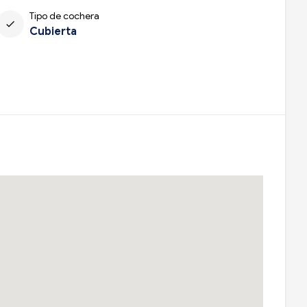
Tipo de cochera
check
Cubierta