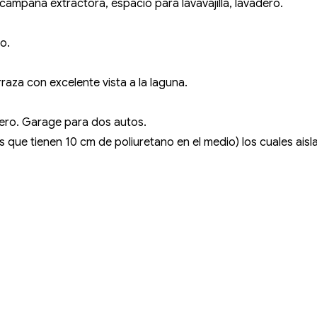
campana extractora, espacio para lavavajilla, lavadero.
o.
raza con excelente vista a la laguna.
gonero. Garage para dos autos.
que tienen 10 cm de poliuretano en el medio) los cuales aislan