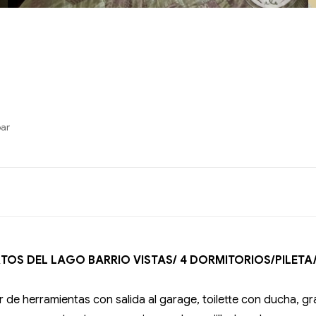
bar
TOS DEL LAGO BARRIO VISTAS/ 4 DORMITORIOS/PILETA/
r de herramientas con salida al garage, toilette con ducha, g