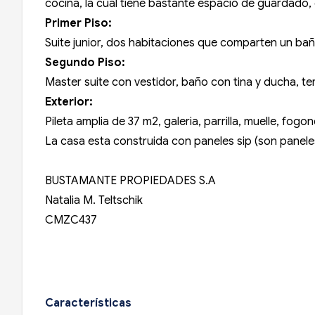
cocina, la cual tiene bastante espacio de guardado, 
Primer Piso:
Suite junior, dos habitaciones que comparten un bañ
Segundo Piso:
Master suite con vestidor, baño con tina y ducha, ter
Exterior:
Pileta amplia de 37 m2, galeria, parrilla, muelle, fo
La casa esta construida con paneles sip (son paneles 
BUSTAMANTE PROPIEDADES S.A
Natalia M. Teltschik
CMZC437
Características