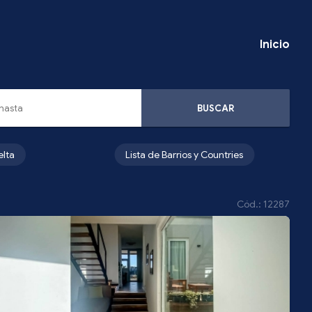
Inicio
BUSCAR
elta
Lista de Barrios y Countries
Cód.: 12287