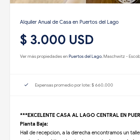
Alquiler Anual de Casa en Puertos del Lago
$ 3.000 USD
Ver más propiedades en
Puertos del Lago
, Maschwitz - Esco
check
Expensas promedio por lote: $ 660.000
***EXCELENTE CASA AL LAGO CENTRAL EN PUER
Planta Baja:
Hall de recepcion, a la derecha encontramos un talle