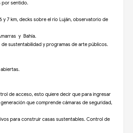
s por sentido.
y 7 km, decks sobre el río Luján, observatorio de
, Amarras y Bahía.
o de sustentabilidad y programas de arte públicos.
 abiertas.
trol de acceso, esto quiere decir que para ingresar
ima generación que comprende cámaras de seguridad,
ivos para construir casas sustentables. Control de