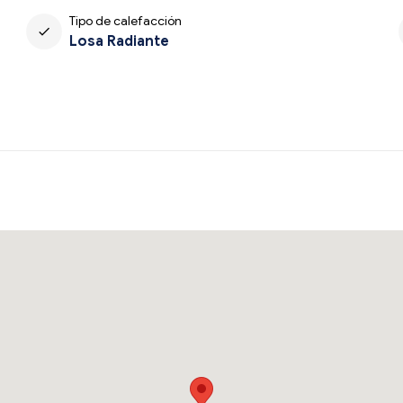
Tipo de calefacción
check
Losa Radiante