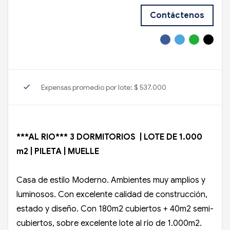
Contáctenos
check
Expensas promedio por lote: $ 537.000
***AL RIO*** 3 DORMITORIOS | LOTE DE 1.000
m2 | PILETA | MUELLE
Casa de estilo Moderno. Ambientes muy amplios y
luminosos. Con excelente calidad de construcción,
estado y diseño. Con 180m2 cubiertos + 40m2 semi-
cubiertos, sobre excelente lote al río de 1.000m2.