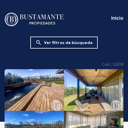
Inicio
search
Ver filtros de búsqueda
Cód.: 12308