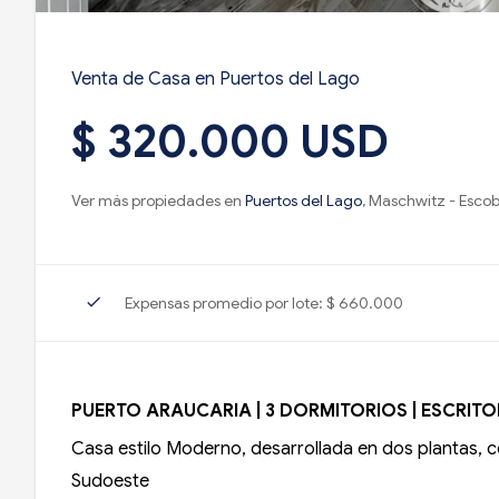
Venta de Casa en Puertos del Lago
$ 320.000 USD
Ver más propiedades en
Puertos del Lago
, Maschwitz - Esco
check
Expensas promedio por lote: $ 660.000
PUERTO ARAUCARIA | 3 DORMITORIOS | ESCRITOR
Casa estilo Moderno, desarrollada en dos plantas, 
Sudoeste 