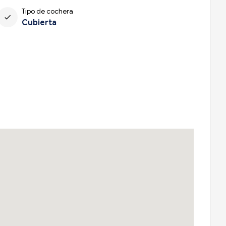
Tipo de cochera
check
Cubierta