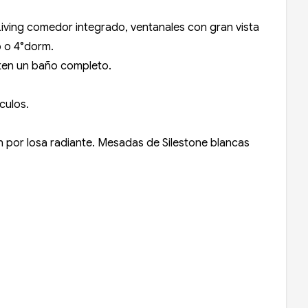
Living comedor integrado, ventanales con gran vista
o o 4°dorm.
rten un baño completo.
culos.
 por losa radiante. Mesadas de Silestone blancas