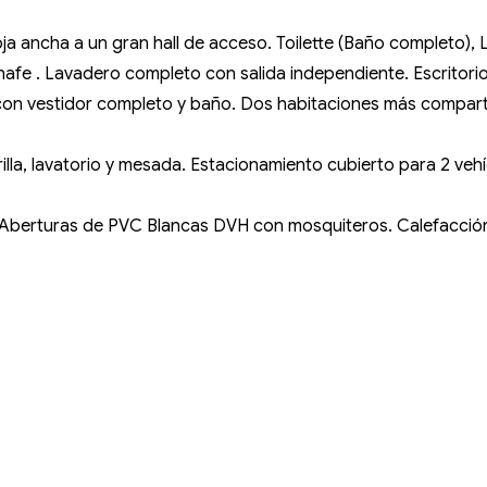
a ancha a un gran hall de acceso. Toilette (Baño completo), 
nafe . Lavadero completo con salida independiente. Escritori
ite con vestidor completo y baño. Dos habitaciones más compa
illa, lavatorio y mesada. Estacionamiento cubierto para 2 vehí
 Aberturas de PVC Blancas DVH con mosquiteros. Calefacción