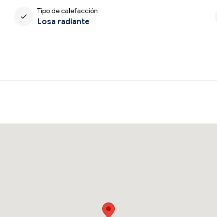
Tipo de calefacción
check
Losa radiante