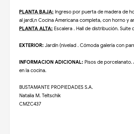
PLANTA BAJA:
Ingreso por puerta de madera de hoj
al jardí,n Cocina Americana completa, con horno y a
PLANTA ALTA:
Escalera . Hall de distribución. Su
EXTERIOR:
Jardín (nivelad . Cómoda galería con parr
INFORMACION ADICIONAL:
Pisos de porcelanato.
en la cocina.
BUSTAMANTE PROPIEDADES S.A.
Natalia M. Teltschik
CMZC437