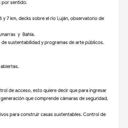
s por sentido.
y 7 km, decks sobre el río Luján, observatorio de
, Amarras y Bahía.
o de sustentabilidad y programas de arte públicos.
 abiertas.
trol de acceso, esto quiere decir que para ingresar
ima generación que comprende cámaras de seguridad,
ivos para construir casas sustentables. Control de