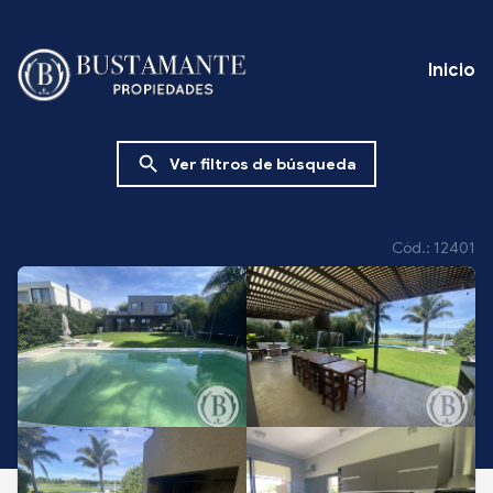
Inicio
search
Ver filtros de búsqueda
Cód.: 12401