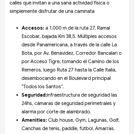
calles que invitan a una sana actividad física o
simplemente disfrutar de una caminata
Accesos:
a 1.000 m de la ruta 27, Ramal
Escobar, bajada Km 38,5. Múltiples accesos
desde Panamericana, a través de la calle La
Bota, por Av. Benavidez, Corredor Bancalari o
por Acceso Tigre, tomando el Camino de los
Remeros, luego Ruta 27 hasta la Calle Italia,
desembocando en el Boulevard principal
“Todos los Santos”.
Seguridad:
infraestructura de seguridad las
24hs, cámaras de seguridad perimetrales y
alarma por corte de alambrado.
Amenities:
Club house, Gym, Lagunas, Golf,
Canchas de tenis, paddle, fútbol. Amarras.