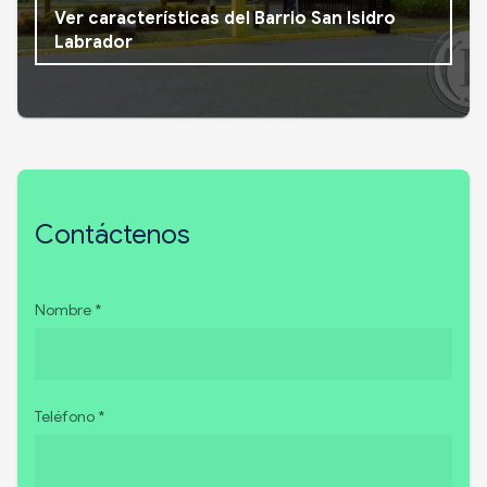
Ver características del Barrio San Isidro
Labrador
Contáctenos
Nombre *
Teléfono *