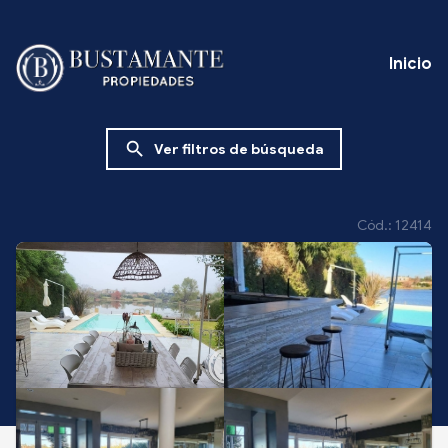
Inicio
search
Ver filtros de búsqueda
Cód.: 12414