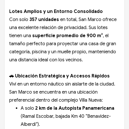
Lotes Amplios y un Entorno Consolidado
Con solo
357 unidades
en total, San Marco ofrece
una excelente relación de privacidad. Sus lotes
tienen una
superficie promedio de 900 m²
, el
tamaño perfecto para proyectar una casa de gran
categoría, piscina y un muelle propio, manteniendo
una distancia ideal con los vecinos.
🚗 Ubicación Estratégica y Accesos Rápidos
Viví en un entorno náutico sin aislarte de la ciudad.
San Marco se encuentra en una ubicación
preferencial dentro del complejo Villa Nueva:
A solo
2 km de la Autopista Panamericana
(Ramal Escobar, bajada Km 40 “Benavídez-
Alberdi”).