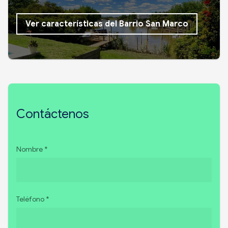
Ver características del Barrio San Marco
Contáctenos
Nombre *
Teléfono *