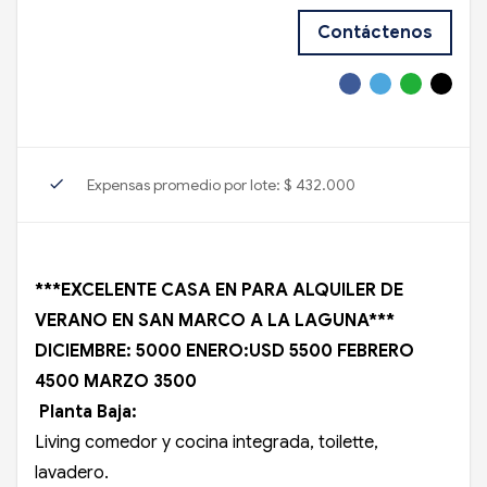
Contáctenos
check
Expensas promedio por lote: $ 432.000
***EXCELENTE CASA EN PARA ALQUILER DE
VERANO EN SAN MARCO A LA LAGUNA***
DICIEMBRE: 5000 ENERO:USD 5500 FEBRERO
4500 MARZO 3500
Planta Baja:
Living comedor y cocina integrada, toilette,
lavadero.