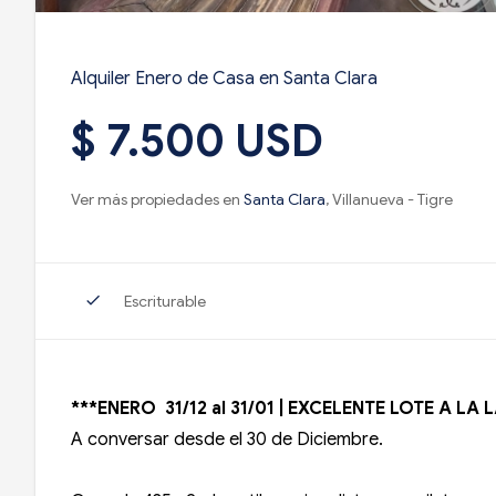
Alquiler Enero de Casa en Santa Clara
$ 7.500 USD
Ver más propiedades en
Santa Clara
, Villanueva - Tigre
check
Escriturable
***ENERO 31/12 al 31/01 | EXCELENTE LOTE A L
A conversar desde el 30 de Diciembre.