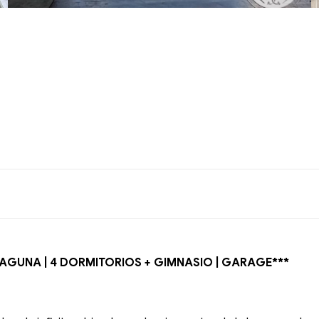
A LAGUNA | 4 DORMITORIOS + GIMNASIO | GARAGE***