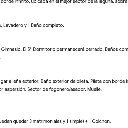
 borde infinito, ubicada en el mejor sector de la laguna, sobr
e, Lavadero y 1 Baño completo.
r. Gimnasio. El 5° Dormitorio permanecerá cerrado. Baños comp
.
gar a leña exterior. Baño exterior de pileta. Pileta con borde in
or aspersión. Sector de fogonero/asador. Muelle.
ueden quedar 3 matrimoniales y 1 simple) + 1 Colchón.