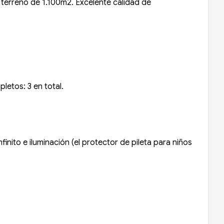
e terreno de 1.100m2. Excelente calidad de
letos: 3 en total.
finito e iluminación (el protector de pileta para niños