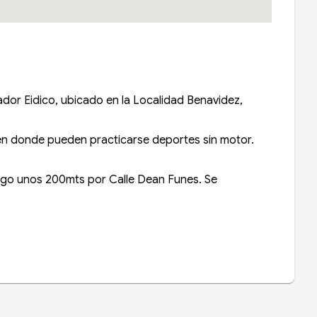
ador Eidico, ubicado en la Localidad Benavidez,
en donde pueden practicarse deportes sin motor.
uego unos 200mts por Calle Dean Funes. Se