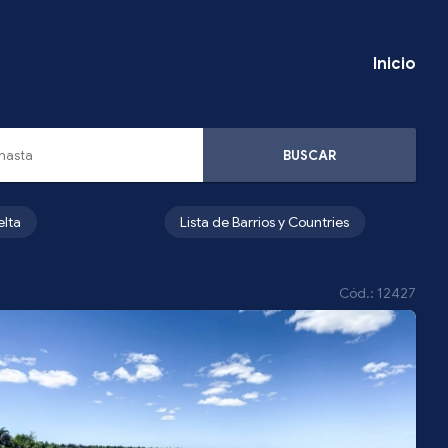
Inicio
BUSCAR
elta
Lista de Barrios y Countries
Cód.: 12427