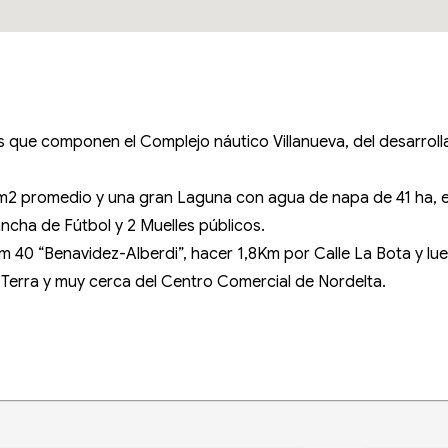
os que componen el Complejo náutico Villanueva, del desarroll
m2 promedio y una gran Laguna con agua de napa de 41 ha, 
ncha de Fútbol y 2 Muelles públicos.
 40 “Benavidez-Alberdi”, hacer 1,8Km por Calle La Bota y l
 Terra y muy cerca del Centro Comercial de Nordelta.