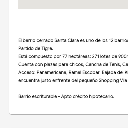
El barrio cerrado Santa Clara es uno de los 12 barri
Partido de Tigre.
Está compuesto por 77 hectáreas: 271 lotes de 900
Cuenta con plazas para chicos, Cancha de Tenis, Ca
Acceso: Panamericana, Ramal Escobar, Bajada del Km
encuentra justo enfrente del pequeño Shopping Vila
Barrio escriturable - Apto crédito hipotecario.