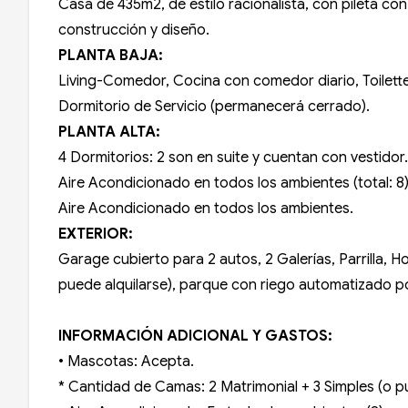
Casa de 435m2, de estilo racionalista, con pileta con
construcción y diseño.
PLANTA BAJA:
Living-Comedor, Cocina con comedor diario, Toilett
Dormitorio de Servicio (permanecerá cerrado).
PLANTA ALTA:
4 Dormitorios: 2 son en suite y cuentan con vestido
Aire Acondicionado en todos los ambientes (total: 8)
Aire Acondicionado en todos los ambientes.
EXTERIOR:
Garage cubierto para 2 autos, 2 Galerías, Parrilla, Ho
puede alquilarse), parque con riego automatizado p
INFORMACIÓN ADICIONAL Y GASTOS:
• Mascotas: Acepta.
* Cantidad de Camas: 2 Matrimonial + 3 Simples (o p