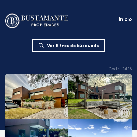
Inicio
search
Ver filtros de búsqueda
Cód.: 12428