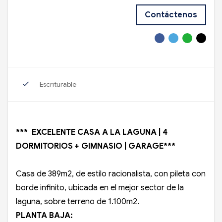
Contáctenos
check
Escriturable
*** EXCELENTE CASA A LA LAGUNA | 4
DORMITORIOS + GIMNASIO | GARAGE***
Casa de 389m2, de estilo racionalista, con pileta con
borde infinito, ubicada en el mejor sector de la
laguna, sobre terreno de 1.100m2.
PLANTA BAJA: