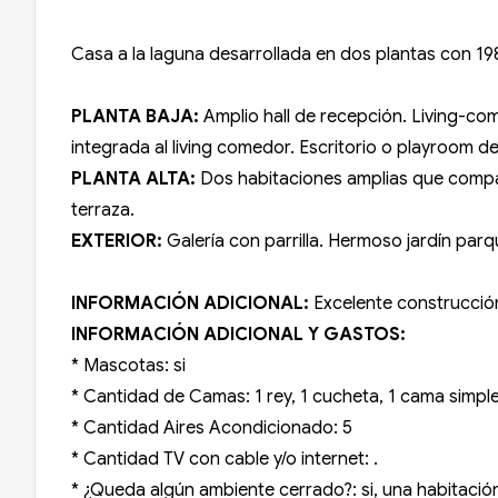
Casa a la laguna desarrollada en dos plantas con 19
PLANTA BAJA:
Amplio hall de recepción. Living-com
integrada al living comedor. Escritorio o playroom d
PLANTA ALTA:
Dos habitaciones amplias que comparte
terraza.
EXTERIOR:
Galería con parrilla. Hermoso jardín parq
INFORMACIÓN ADICIONAL:
Excelente construcción
INFORMACIÓN ADICIONAL Y GASTOS:
* Mascotas: si
* Cantidad de Camas: 1 rey, 1 cucheta, 1 cama simple
* Cantidad Aires Acondicionado: 5
* Cantidad TV con cable y/o internet: .
* ¿Queda algún ambiente cerrado?: si, una habitació