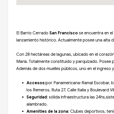
El Barrio Cerrado
San Francisco
se encuentra en el
lanzamiento histórico. Actualmente posee una alta 
Con 28 hectáreas de lagunas, ubicado en el corazón 
María. Totalmente constituido y parquizado. Posee pl
Además de dos muelles públicos, uno en el ingreso y
Accesos:
por Panamericana-Ramal Escobar, baj
los Remeros, Ruta 27, Calle Italia y Boulevard Vi
Seguridad
: sólida infraestructura las 24hs,s
alambrado.
Amenities de la zona
: Clubes deportivos, ten