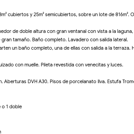
8m² cubiertos y 25m² semicubiertos, sobre un lote de 816m². O
edor de doble altura con gran ventanal con vista a la laguna
e gran tamaño. Baño completo. Lavadero con salida lateral.
n un baño completo, una de ellas con salida a la terraza. Hab
uizado con muelle. Pileta revestida con venecitas y luces.
. Aberturas DVH A30. Pisos de porcelanato Ilva. Estufa Tromen
 o 1 doble
n