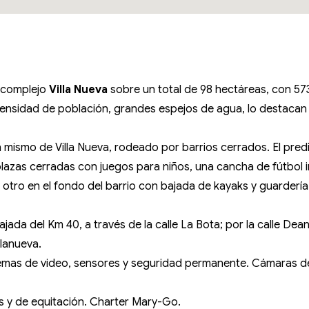
 complejo
Villa Nueva
sobre un total de 98 hectáreas, con 573
densidad de población, grandes espejos de agua, lo destacan
mismo de Villa Nueva, rodeado por barrios cerrados. El predi
azas cerradas con juegos para niños, una cancha de fútbol inf
 otro en el fondo del barrio con bajada de kayaks y guardería
ada del Km 40, a través de la calle La Bota; por la calle De
llanueva.
istemas de video, sensores y seguridad permanente. Cámaras d
is y de equitación. Charter Mary-Go.