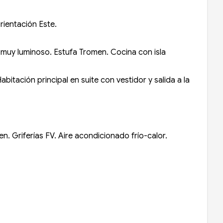
rientación Este.
, muy luminoso. Estufa Tromen. Cocina con isla
itación principal en suite con vestidor y salida a la
. Griferías FV. Aire acondicionado frío-calor.