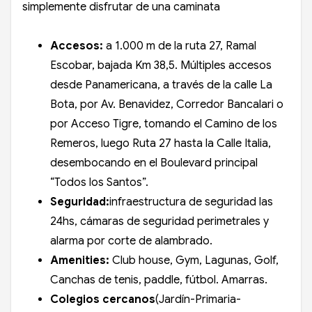
simplemente disfrutar de una caminata
Accesos:
a 1.000 m de la ruta 27, Ramal
Escobar, bajada Km 38,5. Múltiples accesos
desde Panamericana, a través de la calle La
Bota, por Av. Benavidez, Corredor Bancalari o
por Acceso Tigre, tomando el Camino de los
Remeros, luego Ruta 27 hasta la Calle Italia,
desembocando en el Boulevard principal
“Todos los Santos”.
Seguridad:
infraestructura de seguridad las
24hs, cámaras de seguridad perimetrales y
alarma por corte de alambrado.
Amenities:
Club house, Gym, Lagunas, Golf,
Canchas de tenis, paddle, fútbol. Amarras.
Colegios cercanos
(Jardín-Primaria-