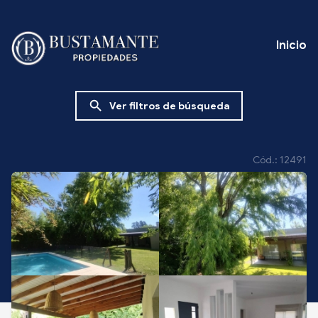
Inicio
search
Ver filtros de búsqueda
Cód.: 12491