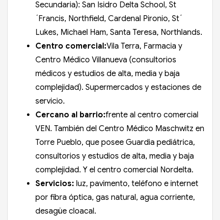
Secundaria): San Isidro Delta School, St
´Francis, Northfield, Cardenal Pironio, St´
Lukes, Michael Ham, Santa Teresa, Northlands.
Centro comercial:
Vila Terra, Farmacia y
Centro Médico Villanueva (consultorios
médicos y estudios de alta, media y baja
complejidad). Supermercados y estaciones de
servicio.
Cercano al barrio:
frente al centro comercial
VEN. También del Centro Médico Maschwitz en
Torre Pueblo, que posee Guardia pediátrica,
consultorios y estudios de alta, media y baja
complejidad. Y el centro comercial Nordelta.
Servicios:
luz, pavimento, teléfono e internet
por fibra óptica, gas natural, agua corriente,
desagüe cloacal.