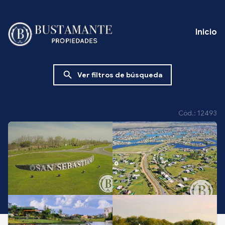
Inicio
search
Ver filtros de búsqueda
Cód.: 12493