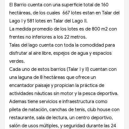
El Barrio cuenta con una superficie total de 160
hectáreas, de los cuales 667 lotes estan en Talar del
Lago I y 581 lotes en Talar del Lago II.
La medida promedio de los lotes es de 800 m2 con
frentes no inferiores a los 22 metros.
Talas del lago cuenta con toda la comodidad para
disfrutar al aire libre, espejos de agua y espacios
verdes.
Cada uno de estos barrios (Talar I y II) cuentan con
una laguna de 8 hectáreas que ofrece un
encantador paisaje y propician la práctica de
actividades náuticas sin motor y la pesca deportiva.
Ademas tiene servicios e infraestructura como
pileta de natación, canchas de tenis, club house con
restaurante, sala de lectura, un centro deportivo,
salón de usos múltiples, y seguridad durante las 24