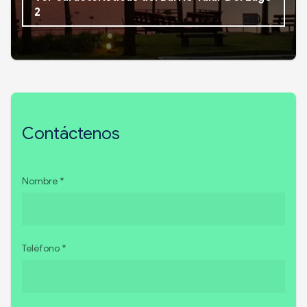
2
Contáctenos
Nombre *
Teléfono *