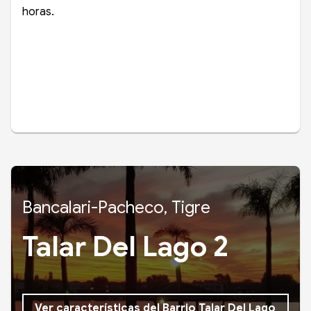
horas.
Bancalari-Pacheco, Tigre
Talar Del Lago 2
Ver características del Barrio Talar Del Lago