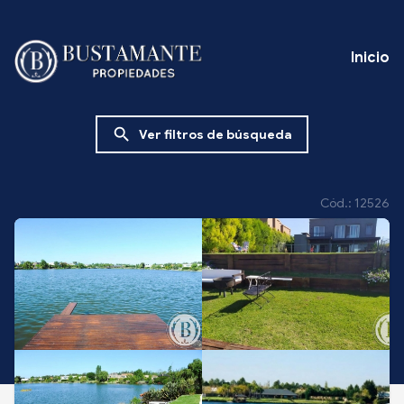
Inicio
search
Ver filtros de búsqueda
Cód.: 12526