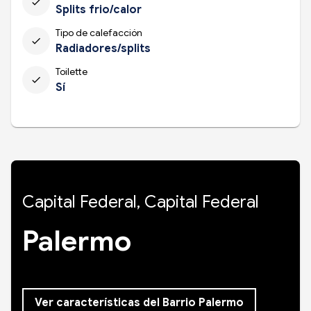
check
Splits frio/calor
Tipo de calefacción
check
Radiadores/splits
Toilette
check
Sí
Capital Federal, Capital Federal
Palermo
Ver características del Barrio Palermo