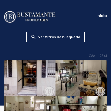
Inicio
search
Ver filtros de búsqueda
Cód.: 12541