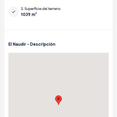
3. Superficie del terreno
check
1039 m²
El Naudir - Descripción