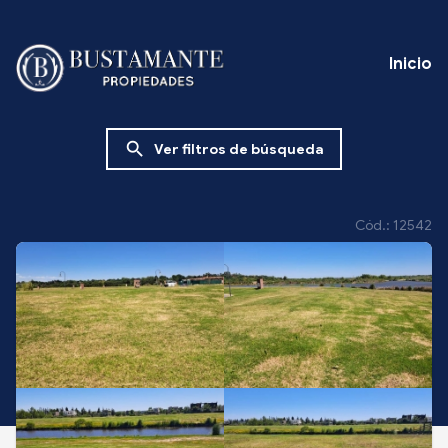
Inicio
search
Ver filtros de búsqueda
Cód.: 12542