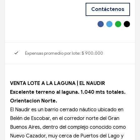
Contáctenos
check
Expensas promedio por lote: $ 900.000
VENTA LOTE A LA LAGUNA | EL NAUDIR
Excelente terreno al laguna. 1.040 mts totales.
Orientacion Norte.
El Naudir es un barrio cerrado náutico ubicado en
Belén de Escobar, en el corredor norte del Gran
Buenos Aires, dentro del complejo conocido como
Nuevo Cazador, muy cerca de Puertos del Lago y